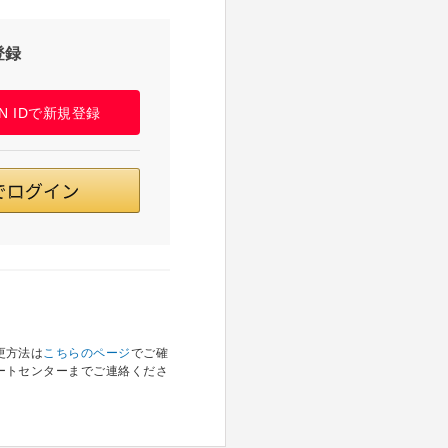
登録
PAN IDで新規登録
更方法は
こちらのページ
でご確
ートセンターまでご連絡くださ