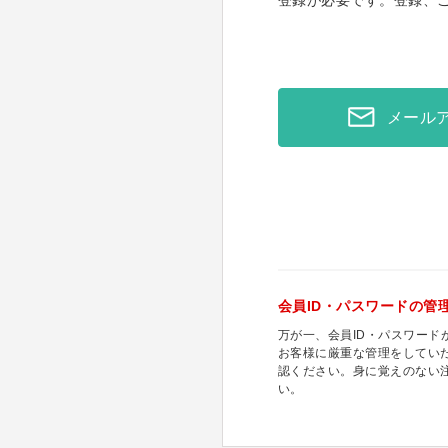
登録が必要です。登録、
メール
会員ID・パスワードの管
万が一、会員ID・パスワー
お客様に厳重な管理をしてい
認ください。身に覚えのない
い。