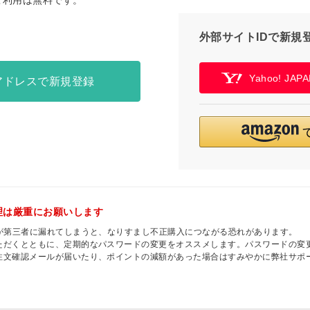
ご利用は無料です。
外部サイトIDで新規
Yahoo! JA
アドレスで新規登録
理は厳重にお願いします
ドが第三者に漏れてしまうと、なりすまし不正購入につながる恐れがあります。
ただくとともに、定期的なパスワードの変更をオススメします。パスワードの変
注文確認メールが届いたり、ポイントの減額があった場合はすみやかに弊社サポ