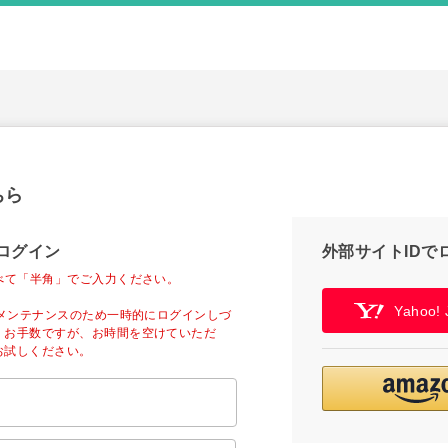
ちら
ログイン
外部サイトIDで
べて「半角」でご入力ください。
Yahoo
ーメンテナンスのため一時的にログインしづ
。お手数ですが、お時間を空けていただ
お試しください。