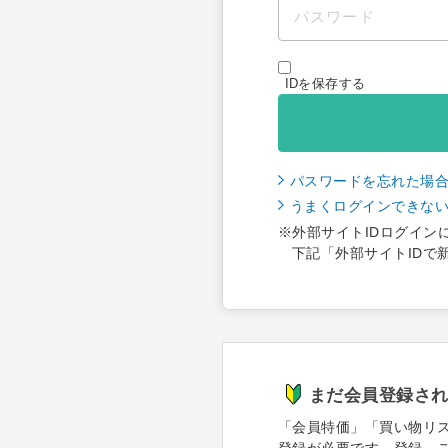
IDを保存する
パスワードを忘れた場
うまくログインできな
※外部サイトIDログイン
下記「外部サイトIDで
まだ会員登録さ
「会員特価」「買い物リ