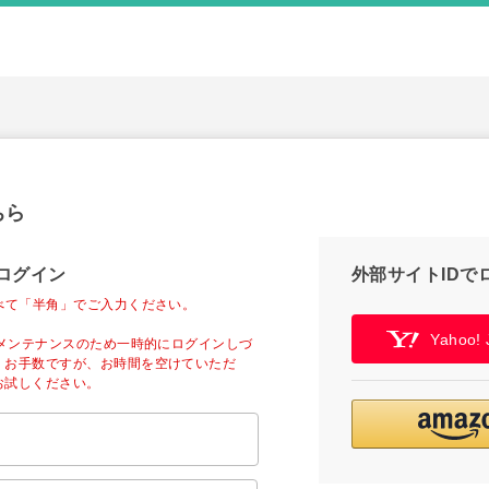
ちら
ログイン
外部サイトIDで
べて「半角」でご入力ください。
Yahoo
ーメンテナンスのため一時的にログインしづ
。お手数ですが、お時間を空けていただ
お試しください。