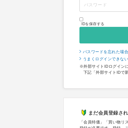
IDを保存する
パスワードを忘れた場
うまくログインできな
※外部サイトIDログイン
下記「外部サイトIDで
まだ会員登録さ
「会員特価」「買い物リ