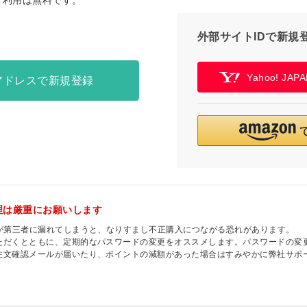
ご利用は無料です。
外部サイトIDで新規
Yahoo! JA
アドレスで新規登録
理は厳重にお願いします
ドが第三者に漏れてしまうと、なりすまし不正購入につながる恐れがあります。
ただくとともに、定期的なパスワードの変更をオススメします。パスワードの変
注文確認メールが届いたり、ポイントの減額があった場合はすみやかに弊社サポ