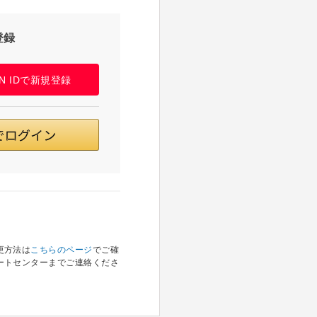
登録
PAN IDで新規登録
更方法は
こちらのページ
でご確
ートセンターまでご連絡くださ