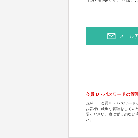
登録が必要です。登録、
メール
会員ID・パスワードの管
万が一、会員ID・パスワー
お客様に厳重な管理をしてい
認ください。身に覚えのない
い。