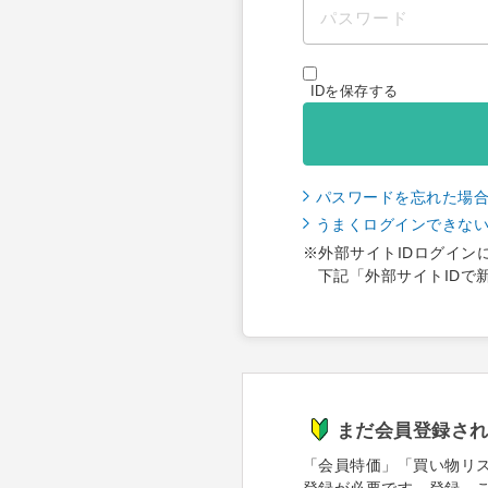
IDを保存する
パスワードを忘れた場
うまくログインできな
※外部サイトIDログイン
下記「外部サイトIDで
まだ会員登録さ
「会員特価」「買い物リ