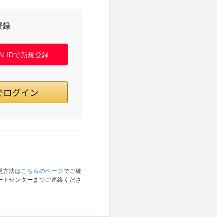
登録
PAN IDで新規登録
更方法は
こちらのページ
でご確
ートセンターまでご連絡くださ