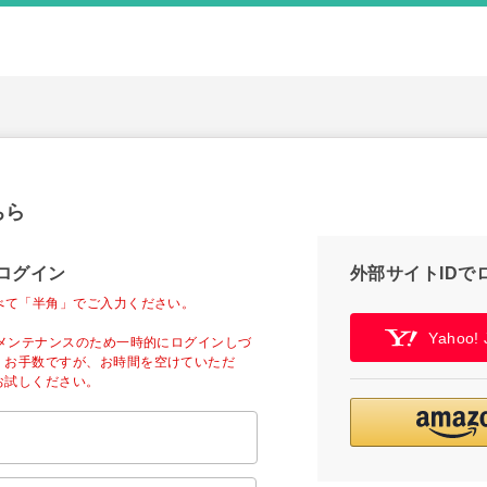
ちら
ログイン
外部サイトIDで
べて「半角」でご入力ください。
Yahoo
ーメンテナンスのため一時的にログインしづ
。お手数ですが、お時間を空けていただ
お試しください。