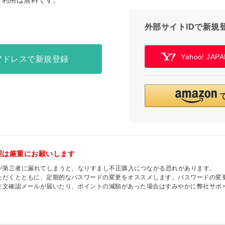
ご利用は無料です。
外部サイトIDで新規
Yahoo! JA
アドレスで新規登録
理は厳重にお願いします
ドが第三者に漏れてしまうと、なりすまし不正購入につながる恐れがあります。
ただくとともに、定期的なパスワードの変更をオススメします。パスワードの変
注文確認メールが届いたり、ポイントの減額があった場合はすみやかに弊社サポ