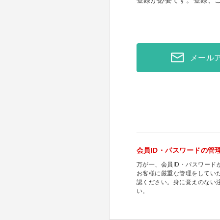
登録が必要です。登録、
メール
会員ID・パスワードの管
万が一、会員ID・パスワー
お客様に厳重な管理をしてい
認ください。身に覚えのない
い。