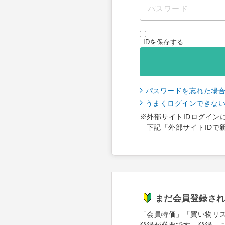
IDを保存する
パスワードを忘れた場
うまくログインできな
※外部サイトIDログイン
下記「外部サイトIDで
まだ会員登録さ
「会員特価」「買い物リ