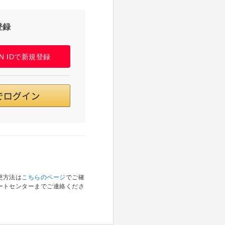
登録
PAN IDで新規登録
更方法は
こちらのページ
でご確
ートセンターまでご連絡くださ