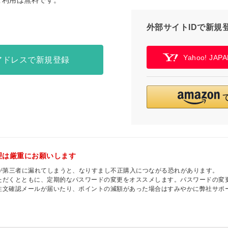
ご利用は無料です。
外部サイトIDで新規
Yahoo! JA
アドレスで新規登録
理は厳重にお願いします
ドが第三者に漏れてしまうと、なりすまし不正購入につながる恐れがあります。
ただくとともに、定期的なパスワードの変更をオススメします。パスワードの変
注文確認メールが届いたり、ポイントの減額があった場合はすみやかに弊社サポ