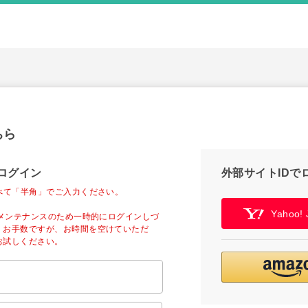
ちら
ログイン
外部サイトIDで
べて「半角」でご入力ください。
Yahoo
ーメンテナンスのため一時的にログインしづ
。お手数ですが、お時間を空けていただ
お試しください。