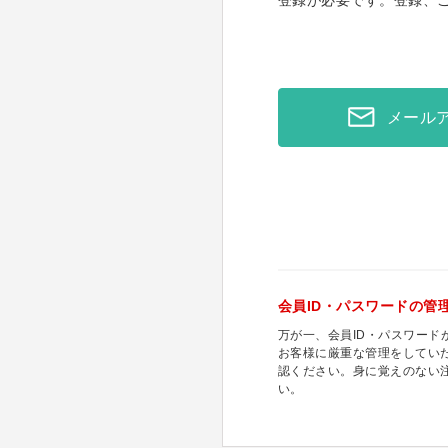
登録が必要です。登録、
メール
会員ID・パスワードの管
万が一、会員ID・パスワー
お客様に厳重な管理をしてい
認ください。身に覚えのない
い。