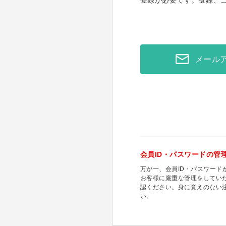
登録が必要です。登録、
メール
会員ID・パスワードの管
万が一、会員ID・パスワー
お客様に厳重な管理をしてい
認ください。身に覚えのない
い。