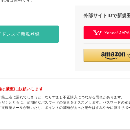
ご利用は無料です。
外部サイトIDで新規
Yahoo! JA
アドレスで新規登録
理は厳重にお願いします
ドが第三者に漏れてしまうと、なりすまし不正購入につながる恐れがあります。
ただくとともに、定期的なパスワードの変更をオススメします。パスワードの変
注文確認メールが届いたり、ポイントの減額があった場合はすみやかに弊社サポ