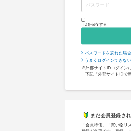
IDを保存する
パスワードを忘れた場
うまくログインできな
※外部サイトIDログイン
下記「外部サイトIDで
まだ会員登録さ
「会員特価」「買い物リ