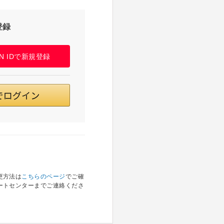
登録
PAN IDで新規登録
更方法は
こちらのページ
でご確
ートセンターまでご連絡くださ