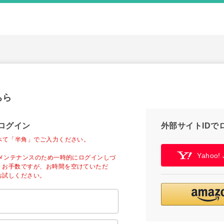
ちら
ログイン
外部サイトIDで
べて「半角」でご入力ください。
Yahoo
ーメンテナンスのため一時的にログインしづ
。お手数ですが、お時間を空けていただ
お試しください。