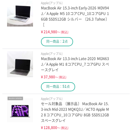
Apple(アップル)
MacBook Air 15.3-inch Early-2026 MDV94
J／A Apple M5 10コアCPU_10コアGPU 1
6GB SSD512GB シルバー 〔26.3 Tahoe〕
［
¥
214,980
～
(税込)
2
同一商品：
点
Apple(アップル)
MacBook Air 13.3-inch Late-2020 MGN63
J／A Apple M1 8コアCPU_7コアGPU スペ
ースグレイ
¥
37,980
～
(税込)
51
同一商品：
点
Apple(アップル)
セール対象品 〔展示品〕 MacBook Air 15.
3-inch Mid-2023 MQKQ3J／ACTO Apple M
2 8コアCPU_10コアGPU 8GB SSD512GB
スペースグレイ
¥
128,800
～
(税込)