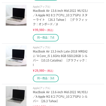
Apple(アップル)
MacBook Air 13.6-inch Mid-2022 MLY23J
／A Apple M2 8コアCPU_10コアGPU スタ
ーライト 〔26.3 Tahoe〕 ［グラフィッ
ク：オンボード／JI
¥
99,980
～
(税込)
7
同一商品：
点
Apple(アップル)
MacBook Air 13.3-inch Late-2018 MREA2
J／A Core_i5 1.6GHz 8GB SSD128GB シル
バー 〔10.15 Catalina〕 ［グラフィック：
I
¥
29,980
～
(税込)
3
同一商品：
点
Apple(アップル)
MacBook Air 13.6-inch Mid-2022 MLY03J
／A Apple M2 8コアCPU_10コアGPU シル
バー 〔26.3 Tahoe〕