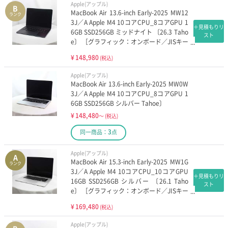
Apple(アップル)
B
MacBook Air 13.6-inch Early-2025 MW12
ランク
3J／A Apple M4 10コアCPU_8コアGPU 1
＋見積もりリ
6GB SSD256GB ミッドナイト 〔26.3 Taho
スト
e〕 ［グラフィック：オンボード／JISキー
ボード］
¥
148,980
(税込)
Apple(アップル)
MacBook Air 13.6-inch Early-2025 MW0W
3J／A Apple M4 10コアCPU_8コアGPU 1
6GB SSD256GB シルバー Tahoe〕
¥
148,480
～
(税込)
3
同一商品：
点
Apple(アップル)
A
MacBook Air 15.3-inch Early-2025 MW1G
ランク
3J／A Apple M4 10コアCPU_10コアGPU
＋見積もりリ
16GB SSD256GB シルバー 〔26.1 Taho
スト
e〕 ［グラフィック：オンボード／JISキー
ボード］
¥
169,480
(税込)
Apple(アップル)