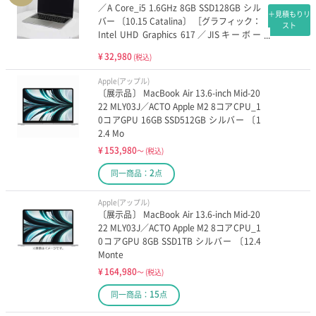
／A Core_i5 1.6GHz 8GB SSD128GB シル
＋見積もりリ
バー 〔10.15 Catalina〕 ［グラフィック：
スト
Intel UHD Graphics 617／JISキーボー
ド］
¥
32,980
(税込)
Apple(アップル)
〔展示品〕 MacBook Air 13.6-inch Mid-20
22 MLY03J／ACTO Apple M2 8コアCPU_1
0コアGPU 16GB SSD512GB シルバー 〔1
2.4 Mo
¥
153,980
～
(税込)
2
同一商品：
点
Apple(アップル)
〔展示品〕 MacBook Air 13.6-inch Mid-20
22 MLY03J／ACTO Apple M2 8コアCPU_1
0コアGPU 8GB SSD1TB シルバー 〔12.4
Monte
¥
164,980
～
(税込)
15
同一商品：
点