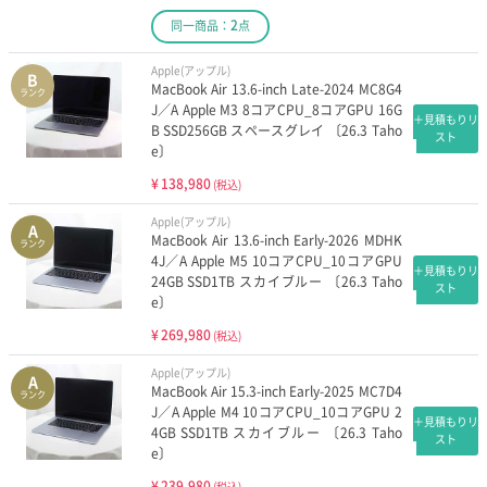
2
同一商品：
点
Apple(アップル)
B
MacBook Air 13.6-inch Late-2024 MC8G4
ランク
J／A Apple M3 8コアCPU_8コアGPU 16G
＋見積もりリ
B SSD256GB スペースグレイ 〔26.3 Taho
スト
e〕
¥
138,980
(税込)
Apple(アップル)
A
MacBook Air 13.6-inch Early-2026 MDHK
ランク
4J／A Apple M5 10コアCPU_10コアGPU
＋見積もりリ
24GB SSD1TB スカイブルー 〔26.3 Taho
スト
e〕
¥
269,980
(税込)
Apple(アップル)
A
MacBook Air 15.3-inch Early-2025 MC7D4
ランク
J／A Apple M4 10コアCPU_10コアGPU 2
＋見積もりリ
4GB SSD1TB スカイブルー 〔26.3 Taho
スト
e〕
¥
239,980
(税込)