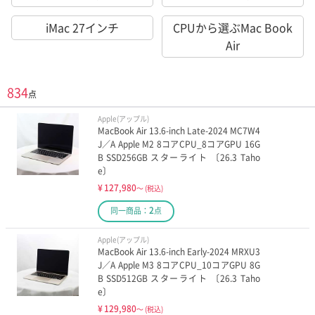
iMac 27インチ
CPUから選ぶMac Book
Air
834
点
Apple(アップル)
MacBook Air 13.6-inch Late-2024 MC7W4
J／A Apple M2 8コアCPU_8コアGPU 16G
B SSD256GB スターライト 〔26.3 Taho
e〕
¥
127,980
～
(税込)
2
同一商品：
点
Apple(アップル)
MacBook Air 13.6-inch Early-2024 MRXU3
J／A Apple M3 8コアCPU_10コアGPU 8G
B SSD512GB スターライト 〔26.3 Taho
e〕
¥
129,980
～
(税込)