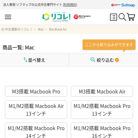
法人専用 ソフマップの公式中古専門サイト
[
利用規約
]
中古通販のリコレ！
Mac
MacBook Air
ここから絞り込みができます
商品一覧: Mac
並べ替え
絞り込む
M3搭載 Macbook Pro
M3搭載 Macbook Air
M1/M2搭載 Macbook Air
M1/M2搭載 Macbook Pro
13インチ
13インチ
M1/M2搭載 Macbook Pro
M1/M2搭載 Macbook Pro
14インチ
16インチ