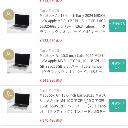
¥
214,980
(税込)
Apple(アップル)
B
MacBook Air 13.6-inch Early-2024 MRXQ3
ランク
J／A Apple M3 8コアCPU_8コアGPU 8GB
＋見積もりリ
SSD256GB シルバー 〔26.3 Tahoe〕 ［グ
スト
ラフィック：オンボード／JISキーボー
ド］
¥
123,980
(税込)
Apple(アップル)
B
MacBook Air 15.3-inch Late-2024 MC9E4
ランク
J／A Apple M3 8コアCPU_10コアGPU 16
＋見積もりリ
GB SSD256GB シルバー 〔26.3 Tahoe〕
スト
［グラフィック：オンボード／JISキーボ
ード］
¥
141,980
(税込)
Apple(アップル)
B
MacBook Air 13.6-inch Early-2025 MW0X
ランク
3J／A Apple M4 10コアCPU_10コアGPU
＋見積もりリ
16GB SSD512GB シルバー 〔26.3 Taho
スト
e〕 ［グラフィック：オンボード／JISキー
ボード］
¥
170,480
(税込)