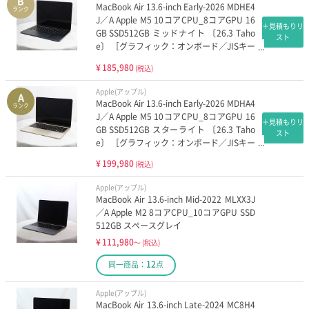
B
MacBook Air 13.6-inch Early-2026 MDHE4
ランク
J／A Apple M5 10コアCPU_8コアGPU 16
＋見積もりリ
GB SSD512GB ミッドナイト 〔26.3 Taho
スト
e〕 ［グラフィック：オンボード／JISキー
ボード］
¥
185,980
(税込)
Apple(アップル)
A
MacBook Air 13.6-inch Early-2026 MDHA4
ランク
J／A Apple M5 10コアCPU_8コアGPU 16
＋見積もりリ
GB SSD512GB スターライト 〔26.3 Taho
スト
e〕 ［グラフィック：オンボード／JISキー
ボード］
¥
199,980
(税込)
Apple(アップル)
MacBook Air 13.6-inch Mid-2022 MLXX3J
／A Apple M2 8コアCPU_10コアGPU SSD
512GB スペースグレイ
¥
111,980
～
(税込)
12
同一商品：
点
Apple(アップル)
MacBook Air 13.6-inch Late-2024 MC8H4