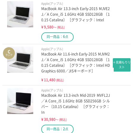
Apple(アップル)
MacBook Air 13.3-inch Early-2015 MJVE2
J／A Core_i5 1.6GHz 4GB SSD128GB 〔1
0.15 Catalina〕 ［グラフィック：Intel
¥
9,580
～
(税込)
6
同一商品：
点
Apple(アップル)
C
MacBook Air 11.6-inch Early-2015 MJVM2
ランク
J／A Core_i5 1.6GHz 4GB SSD128GB 〔1
＋見積もりリ
0.15 Catalina〕 ［グラフィック：Intel HD
スト
Graphics 6000／JISキーボード］
¥
11,480
(税込)
Apple(アップル)
MacBook Air 13.3-inch Mid-2019 MVFL2J
／A Core_i5 1.6GHz 8GB SSD256GB シル
バー 〔10.15 Catalina〕 ［グラフィック：
In
¥
30,980
～
(税込)
2
同一商品：
点