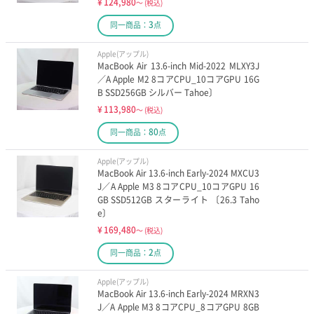
¥
124,980
～
(税込)
3
同一商品：
点
Apple(アップル)
MacBook Air 13.6-inch Mid-2022 MLXY3J
／A Apple M2 8コアCPU_10コアGPU 16G
B SSD256GB シルバー Tahoe〕
¥
113,980
～
(税込)
80
同一商品：
点
Apple(アップル)
MacBook Air 13.6-inch Early-2024 MXCU3
J／A Apple M3 8コアCPU_10コアGPU 16
GB SSD512GB スターライト 〔26.3 Taho
e〕
¥
169,480
～
(税込)
2
同一商品：
点
Apple(アップル)
MacBook Air 13.6-inch Early-2024 MRXN3
J／A Apple M3 8コアCPU_8コアGPU 8GB