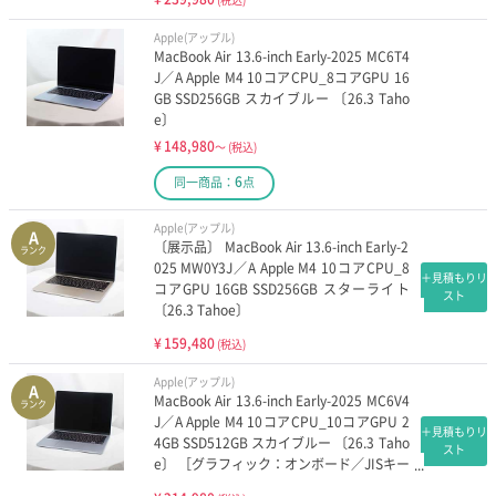
Apple(アップル)
MacBook Air 13.6-inch Early-2025 MC6T4
J／A Apple M4 10コアCPU_8コアGPU 16
GB SSD256GB スカイブルー 〔26.3 Taho
e〕
¥
148,980
～
(税込)
6
同一商品：
点
Apple(アップル)
A
〔展示品〕 MacBook Air 13.6-inch Early-2
ランク
025 MW0Y3J／A Apple M4 10コアCPU_8
＋見積もりリ
コアGPU 16GB SSD256GB スターライト
スト
〔26.3 Tahoe〕
¥
159,480
(税込)
Apple(アップル)
A
MacBook Air 13.6-inch Early-2025 MC6V4
ランク
J／A Apple M4 10コアCPU_10コアGPU 2
＋見積もりリ
4GB SSD512GB スカイブルー 〔26.3 Taho
スト
e〕 ［グラフィック：オンボード／JISキー
ボード］