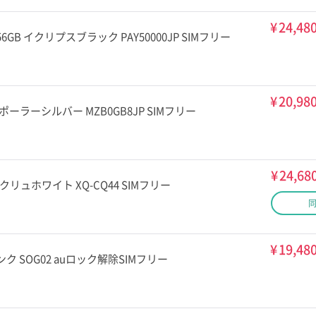
¥
24,48
40 256GB イクリプスブラック PAY50000JP SIMフリー
¥
20,98
6GB ポーラーシルバー MZB0GB8JP SIMフリー
¥
24,68
6GB エクリュホワイト XQ-CQ44 SIMフリー
¥
19,48
GB ピンク SOG02 auロック解除SIMフリー