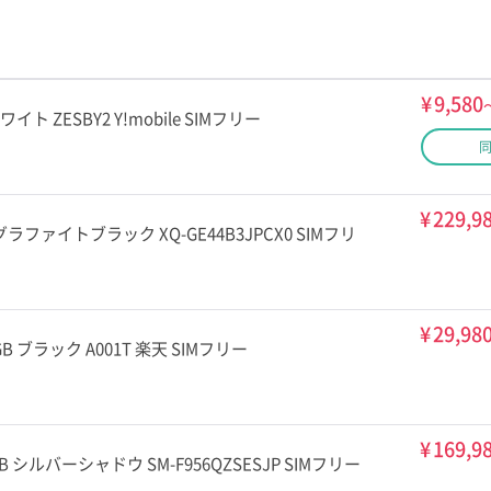
¥
9,580
GB ホワイト ZESBY2 Y!mobile SIMフリー
¥
229,9
12GB グラファイトブラック XQ-GE44B3JPCX0 SIMフリ
¥
29,98
 128GB ブラック A001T 楽天 SIMフリー
¥
169,9
512GB シルバーシャドウ SM-F956QZSESJP SIMフリー