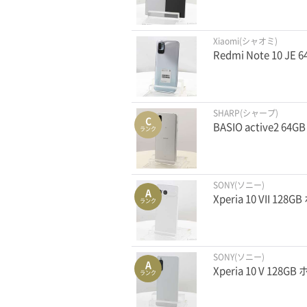
Xiaomi(シャオミ)
Redmi Note 10 J
SHARP(シャープ)
C
BASIO active2 6
ランク
SONY(ソニー)
A
Xperia 10 VII 12
ランク
SONY(ソニー)
A
Xperia 10 V 128
ランク