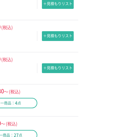
＋見積もりリスト
0
(税込)
＋見積もりリスト
0
(税込)
＋見積もりリスト
80
～
(税込)
4
同一商品：
点
0
～
(税込)
27
一商品：
点