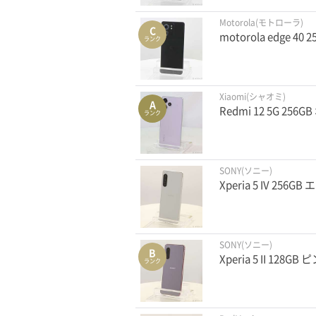
Motorola(モトローラ)
C
motorola edge 
ランク
Xiaomi(シャオミ)
A
Redmi 12 5G 25
ランク
SONY(ソニー)
Xperia 5 IV 25
SONY(ソニー)
B
Xperia 5 II 128
ランク