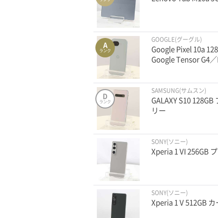
GOOGLE(グーグル)
A
Google Pixel 10
ランク
Google Tensor G
SAMSUNG(サムスン)
D
GALAXY S10 12
ランク
リー
SONY(ソニー)
Xperia 1 VI 256
SONY(ソニー)
Xperia 1 V 512