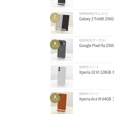
SAMSUNG(サムスン)
C
Galaxy Z Fold6 
ランク
GOOGLE(グーグル)
A
Google Pixel 9a
ランク
SONY(ソニー)
Xperia 10 VI 128
SONY(ソニー)
A
Xperia Ace III 
ランク