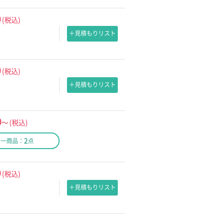
0
(税込)
＋見積もりリスト
0
(税込)
＋見積もりリスト
0
～
(税込)
2
同一商品：
点
0
(税込)
＋見積もりリスト