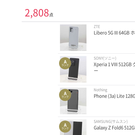
2,808
点
ZTE
Libero 5G III 64
SONY(ソニー)
A
Xperia 1 VIII 5
ランク
ー
Nothing
A
Phone (3a) Lite
ランク
SAMSUNG(サムスン)
A
Galaxy Z Fold6 
ランク