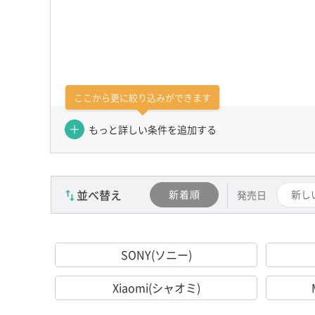
ここから更に絞り込みができます
もっと詳しい条件を追加する
並べ替え
新着順
新し
発売日
SONY(ソニー)
Xiaomi(シャオミ)