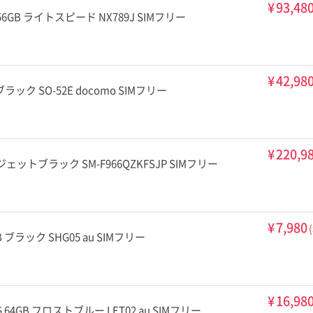
¥
93,48
o 256GB ライトスピード NX789J SIMフリー
¥
42,98
GB ブラック SO-52E docomo SIMフリー
¥
220,9
 1TB ジェットブラック SM-F966QZKFSJP SIMフリー
¥
7,980
GB ブラック SHG05 au SIMフリー
¥
16,98
 5G 64GB フロストブルー LET02 au SIMフリー