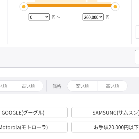
円 ～
円
い順
古い順
安い順
高い順
価格
GOOGLE(グーグル)
SAMSUNG(サムスン
Motorola(モトローラ)
お手頃20,000円以下