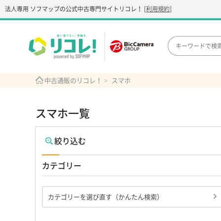
法人専用 ソフマップの公式中古専門サイト
リコレ！
[
利用規約
]
中古通販のリコレ！
スマホ
スマホ一覧
絞り込む
カテゴリー
カテゴリーを選び直す（かんたん検索）