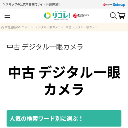
ソフマップの公式中古専門サイト
[
利用規約
]
中古通販のリコレ！
デジタル一眼カメラ
中古 デジタル一眼カメラ
中古 デジタル一眼カメラ
中古 デジタル一眼
カメラ
人気の検索ワード別に選ぶ！