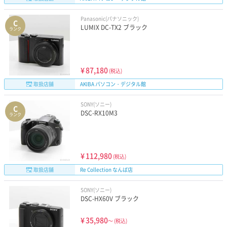
Panasonic(パナソニック)
C
LUMIX DC-TX2 ブラック
ランク
¥
87,180
(税込)
取扱店舗
AKIBA パソコン・デジタル館
SONY(ソニー)
C
DSC-RX10M3
ランク
¥
112,980
(税込)
取扱店舗
Re Collection なんば店
SONY(ソニー)
DSC-HX60V ブラック
¥
35,980
～
(税込)