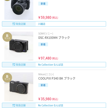
新着
¥
59,980
(税込)
取扱店舗
川越店
SONY(ソニー)
B
DSC-RX100M4 ブラック
ランク
新着
¥
97,480
(税込)
取扱店舗
Re Collection なんば店
Nikon(ニコン)
B
COOLPIX P340 BK ブラック
ランク
新着
¥
35,980
(税込)
取扱店舗
Re Collection なんば店