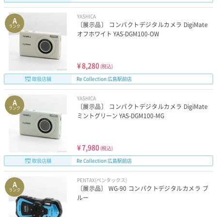
YASHICA
A
〔展示品〕 コンパクトデジタルカメラ DigiMate
ランク
オフホワイト YAS-DGM100-OW
¥
8,280
(税込)
取扱店舗
Re Collection 広島駅前店
YASHICA
A
〔展示品〕 コンパクトデジタルカメラ DigiMate
ランク
ミントグリーン YAS-DGM100-MG
¥
7,980
(税込)
取扱店舗
Re Collection 広島駅前店
PENTAX(ペンタックス)
A
〔展示品〕 WG-90 コンパクトデジタルカメラ ブ
ランク
ルー