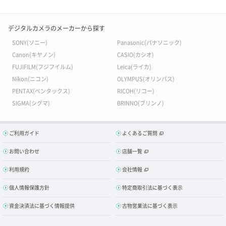
デジタルカメラのメーカーから探す
SONY(ソニー)
Panasonic(パナソニック)
Canon(キヤノン)
CASIO(カシオ)
FUJIFILM(フジフイルム)
Leica(ライカ)
Nikon(ニコン)
OLYMPUS(オリンパス)
PENTAX(ペンタックス)
RICOH(リコー)
SIGMA(シグマ)
BRINNO(ブリンノ)
ご利用ガイド
よくあるご質問
お問い合わせ
店舗一覧
利用規約
会社情報
個人情報保護方針
特定商取引法に基づく表示
資金決済法に基づく情報提供
古物営業法に基づく表示