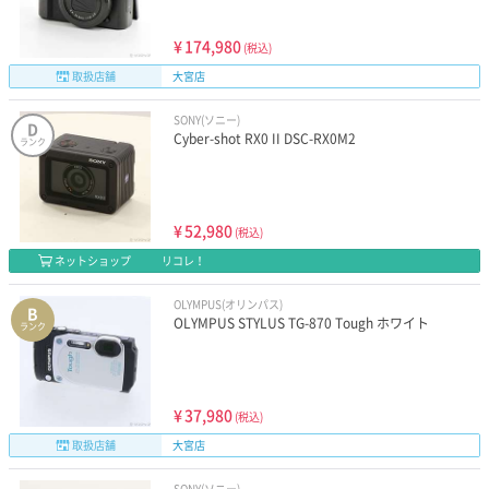
¥
174,980
(税込)
取扱店舗
大宮店
SONY(ソニー)
D
Cyber-shot RX0 II DSC-RX0M2
ランク
¥
52,980
(税込)
ネットショップ
リコレ！
OLYMPUS(オリンパス)
B
OLYMPUS STYLUS TG-870 Tough ホワイト
ランク
¥
37,980
(税込)
取扱店舗
大宮店
SONY(ソニー)