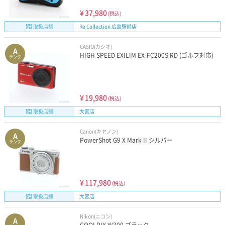
¥
37,980
(税込)
取扱店舗
Re Collection 広島駅前店
CASIO(カシオ)
A
HIGH SPEED EXILIM EX-FC200S RD (ゴルフ対応)
ランク
¥
19,980
(税込)
取扱店舗
大宮店
Canon(キヤノン)
A
PowerShot G9 X Mark II シルバー
ランク
¥
117,980
(税込)
取扱店舗
大宮店
Nikon(ニコン)
A