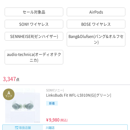
セール対象品
AirPods
SONY ワイヤレス
BOSE ワイヤレス
SENNHEISER(ゼンハイザー)
Bang&Olufsen(バング&オルフセ
ン)
audio-technica(オーディオテク
ニカ)
3,347
点
SONY(ソニー)
A
LinksBuds Fit WFL-LS910N(G)[グリーン]
ランク
新着
¥
9,980
(税込)
取扱店舗
川越店