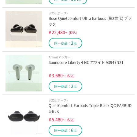
BOSE(ボーズ)
Bose Quietcomfort Ultra Earbuds (第2世代) ブラ
ック
¥
22,480
～
(税込)
3
同一商品：
点
Anker(アンカー)
Soundcore Liberty 4 NC ホワイト A3947N21
¥
3,680
～
(税込)
2
同一商品：
点
BOSE(ボーズ)
QuietComfort Earbuds Triple Black QC-EARBUD
S-BLK
¥
5,480
～
(税込)
6
同一商品：
点