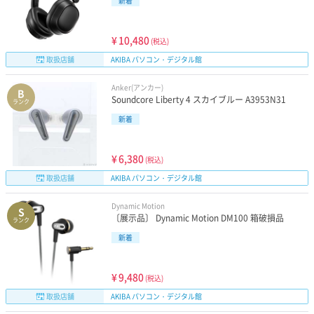
新着
¥
10,480
(税込)
取扱店舗
AKIBA パソコン・デジタル館
Anker(アンカー)
B
Soundcore Liberty 4 スカイブルー A3953N31
ランク
新着
¥
6,380
(税込)
取扱店舗
AKIBA パソコン・デジタル館
Dynamic Motion
S
〔展示品〕 Dynamic Motion DM100 箱破損品
ランク
新着
¥
9,480
(税込)
取扱店舗
AKIBA パソコン・デジタル館