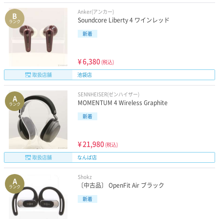
Anker(アンカー)
B
Soundcore Liberty 4 ワインレッド
ランク
新着
¥
6,380
(税込)
取扱店舗
池袋店
SENNHEISER(ゼンハイザー)
A
MOMENTUM 4 Wireless Graphite
ランク
新着
¥
21,980
(税込)
取扱店舗
なんば店
Shokz
A
〔中古品〕 OpenFit Air ブラック
ランク
新着