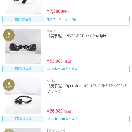
¥
7,980
(税込)
取扱店舗
神戸ハーバーランド店
NUARL
A
〔展示品〕 INVTR-BS Black Starlight
ランク
¥
53,980
(税込)
取扱店舗
Re Collection なんば店
Shokz
A
〔展示品〕 OpenMeet UC USB-C SKZ-EP-000048
ランク
ブラック
¥
26,980
(税込)
取扱店舗
Re Collection なんば店
SONY(ソニー)