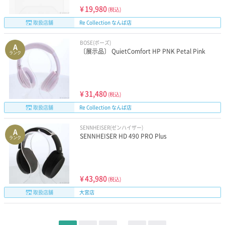
¥
19,980
(税込)
取扱店舗
Re Collection なんば店
BOSE(ボーズ)
A
〔展示品〕 QuietComfort HP PNK Petal Pink
ランク
¥
31,480
(税込)
取扱店舗
Re Collection なんば店
SENNHEISER(ゼンハイザー)
A
SENNHEISER HD 490 PRO Plus
ランク
¥
43,980
(税込)
取扱店舗
大宮店