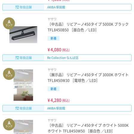
取扱店舗
AKIBA 駅前館
ヤザワ
A
〔中古品〕 リビアーノ450タイプ 5000K ブラック
ランク
TFL8450B50 ［昼白色 ／LED］
新着
¥
4,080
(税込)
取扱店舗
Re Collection なんば店
ヤザワ
A
〔展示品〕 リビアーノ450タイプ 3000K ホワイト
ランク
TFL8450W30 ［電球色 ／LED］
新着
¥
4,280
(税込)
取扱店舗
AKIBA 駅前館
ヤザワ
A
〔中古品〕 リビアーノ450タイプ ホワイト 5000K
ランク
ホワイト TFL8450W50 ［昼白色 ／LED］