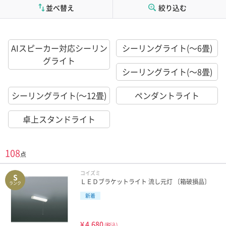
並べ替え
絞り込む
AIスピーカー対応シーリン
シーリングライト(～6畳)
グライト
シーリングライト(～8畳)
シーリングライト(～12畳)
ペンダントライト
卓上スタンドライト
108
点
コイズミ
S
ＬＥＤブラケットライト 流し元灯 〔箱破損品〕
ランク
新着
¥
4,680
(税込)