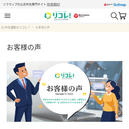
ソフマップの公式中古専門サイト
[
利用規約
]
中古通販のリコレ！
お客様の声
お客様の声