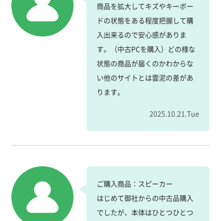
商品を拡大してキズやキーボー
ドの状態をある程度把握して購
入出来るので安心感がありま
す。（中古PCを購入）どの様な
状態の商品が届くのかわからな
い他のサイトとは雲泥の差があ
ります。
2025.10.21.Tue
ご購入商品：スピーカー
はじめて御社からの中古品購入
でしたが、本体はひとつひとつ