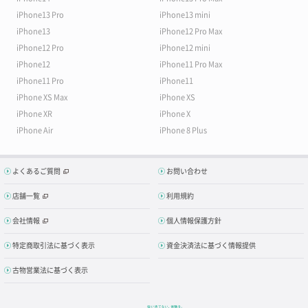
iPhone13 Pro
iPhone13 mini
iPhone13
iPhone12 Pro Max
iPhone12 Pro
iPhone12 mini
iPhone12
iPhone11 Pro Max
iPhone11 Pro
iPhone11
iPhone XS Max
iPhone XS
iPhone XR
iPhone X
iPhone Air
iPhone 8 Plus
よくあるご質問
お問い合わせ
店舗一覧
利用規約
会社情報
個人情報保護方針
特定商取引法に基づく表示
資金決済法に基づく情報提供
古物営業法に基づく表示