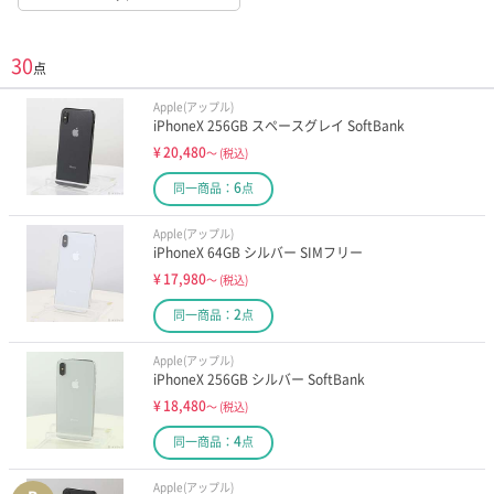
30
点
Apple(アップル)
iPhoneX 256GB スペースグレイ SoftBank
¥
20,480
～
(税込)
6
同一商品：
点
Apple(アップル)
iPhoneX 64GB シルバー SIMフリー
¥
17,980
～
(税込)
2
同一商品：
点
Apple(アップル)
iPhoneX 256GB シルバー SoftBank
¥
18,480
～
(税込)
4
同一商品：
点
Apple(アップル)