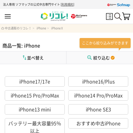
法人専用 ソフマップの公式中古専門サイト
[
利用規約
]
中古通販のリコレ！
iPhone
iPhone X
ここから絞り込みができます
商品一覧: iPhone
並べ替え
絞り込む
iPhone17/17e
iPhone16/Plus
iPhone15 Pro/ProMax
iPhone14 Pro/ProMax
iPhone13 mini
iPhone SE3
バッテリー最大容量95％
おすすめ中古iPhone
以上