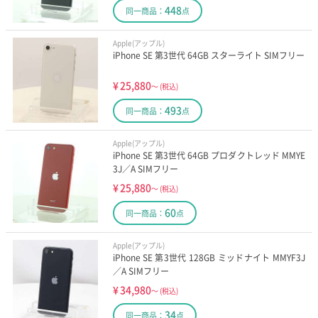
448
同一商品：
点
Apple(アップル)
iPhone SE 第3世代 64GB スターライト SIMフリー
¥
25,880
～
(税込)
493
同一商品：
点
Apple(アップル)
iPhone SE 第3世代 64GB プロダクトレッド MMYE
3J／A SIMフリー
¥
25,880
～
(税込)
60
同一商品：
点
Apple(アップル)
iPhone SE 第3世代 128GB ミッドナイト MMYF3J
／A SIMフリー
¥
34,980
～
(税込)
34
同一商品：
点