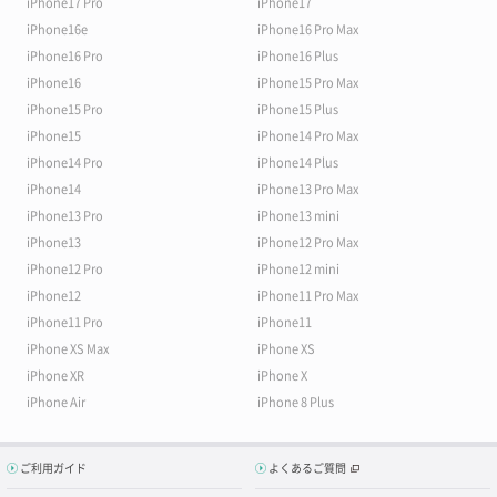
iPhone17 Pro
iPhone17
iPhone16e
iPhone16 Pro Max
iPhone16 Pro
iPhone16 Plus
iPhone16
iPhone15 Pro Max
iPhone15 Pro
iPhone15 Plus
iPhone15
iPhone14 Pro Max
iPhone14 Pro
iPhone14 Plus
iPhone14
iPhone13 Pro Max
iPhone13 Pro
iPhone13 mini
iPhone13
iPhone12 Pro Max
iPhone12 Pro
iPhone12 mini
iPhone12
iPhone11 Pro Max
iPhone11 Pro
iPhone11
iPhone XS Max
iPhone XS
iPhone XR
iPhone X
iPhone Air
iPhone 8 Plus
ご利用ガイド
よくあるご質問