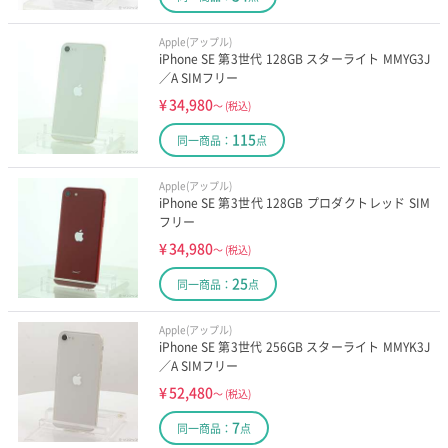
Apple(アップル)
iPhone SE 第3世代 128GB スターライト MMYG3J
／A SIMフリー
¥
34,980
～
(税込)
115
同一商品：
点
Apple(アップル)
iPhone SE 第3世代 128GB プロダクトレッド SIM
フリー
¥
34,980
～
(税込)
25
同一商品：
点
Apple(アップル)
iPhone SE 第3世代 256GB スターライト MMYK3J
／A SIMフリー
¥
52,480
～
(税込)
7
同一商品：
点