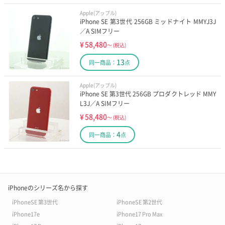
Apple(アップル)
iPhone SE 第3世代 256GB ミッドナイト MMYJ3J
／A SIMフリー
¥
58,480
～
(税込)
13
同一商品：
点
Apple(アップル)
iPhone SE 第3世代 256GB プロダクトレッド MMY
L3J／A SIMフリー
¥
58,480
～
(税込)
4
同一商品：
点
iPhoneのシリーズ名から探す
iPhoneSE 第3世代
iPhoneSE 第2世代
iPhone17e
iPhone17 Pro Max