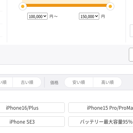
円 ～
円
い順
古い順
安い順
高い順
価格
iPhone16/Plus
iPhone15 Pro/ProMa
iPhone SE3
バッテリー最大容量95