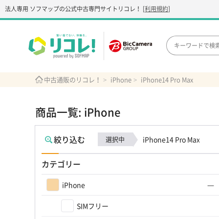
法人専用 ソフマップの公式中古専門サイト
リコレ！
[
利用規約
]
中古通販のリコレ！
iPhone
iPhone14 Pro Max
商品一覧: iPhone
絞り込む
選択中
iPhone14 Pro Max
カテゴリー
iPhone
SIMフリー