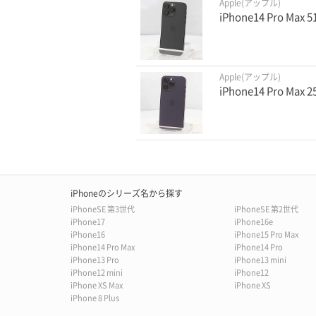
Apple(アップル)
iPhone14 Pro M
Apple(アップル)
iPhone14 Pro M
iPhoneのシリーズ名から探す
iPhoneSE 第3世代
iPhoneSE 第2世代
iPhone17
iPhone16e
iPhone16
iPhone15 Pro Max
iPhone14 Pro Max
iPhone14 Pro
iPhone13 Pro
iPhone13 mini
iPhone12 mini
iPhone12
iPhone XS Max
iPhone XS
iPhone 8 Plus