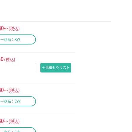
80
～
(税込)
3
同一商品：
点
80
(税込)
＋見積もりリスト
80
～
(税込)
2
同一商品：
点
80
～
(税込)