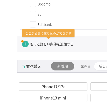
Docomo
au
Softbank
ここから更に絞り込みができます
カテゴリーを選び直す（かんたん検索）
もっと詳しい条件を追加する
並べ替え
新着順
新し
発売日
iPhone17/17e
iPhone13 mini