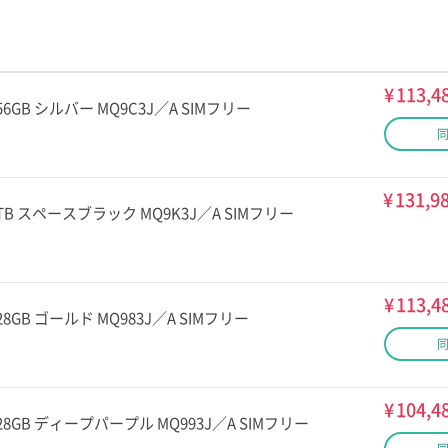
¥
113,4
x 256GB シルバー MQ9C3J／A SIMフリー
¥
131,9
ax 1TB スペースブラック MQ9K3J／A SIMフリー
¥
113,4
x 128GB ゴールド MQ983J／A SIMフリー
¥
104,4
ax 128GB ディープパープル MQ993J／A SIMフリー