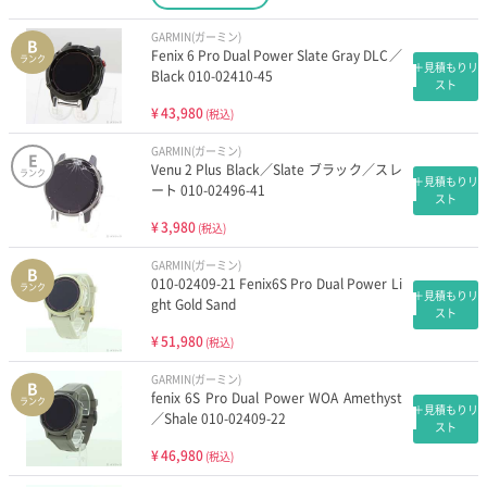
GARMIN(ガーミン)
B
Fenix 6 Pro Dual Power Slate Gray DLC／
ランク
＋見積もりリ
Black 010-02410-45
スト
¥
43,980
(税込)
GARMIN(ガーミン)
E
Venu 2 Plus Black／Slate ブラック／スレ
ランク
＋見積もりリ
ート 010-02496-41
スト
¥
3,980
(税込)
GARMIN(ガーミン)
B
010-02409-21 Fenix6S Pro Dual Power Li
ランク
＋見積もりリ
ght Gold Sand
スト
¥
51,980
(税込)
GARMIN(ガーミン)
B
fenix 6S Pro Dual Power WOA Amethyst
ランク
＋見積もりリ
／Shale 010-02409-22
スト
¥
46,980
(税込)