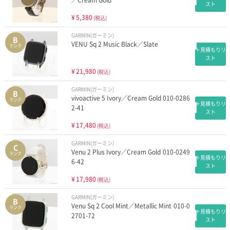
／Cream Gold
スト
¥
5,380
(税込)
GARMIN(ガーミン)
B
VENU Sq 2 Music Black／Slate
ランク
＋見積もりリ
スト
¥
21,980
(税込)
GARMIN(ガーミン)
B
vivoactive 5 Ivory／Cream Gold 010-0286
ランク
＋見積もりリ
2-41
スト
¥
17,480
(税込)
GARMIN(ガーミン)
C
Venu 2 Plus Ivory／Cream Gold 010-0249
ランク
＋見積もりリ
6-42
スト
¥
17,980
(税込)
GARMIN(ガーミン)
B
Venu Sq 2 Cool Mint／Metallic Mint 010-0
ランク
＋見積もりリ
2701-72
スト