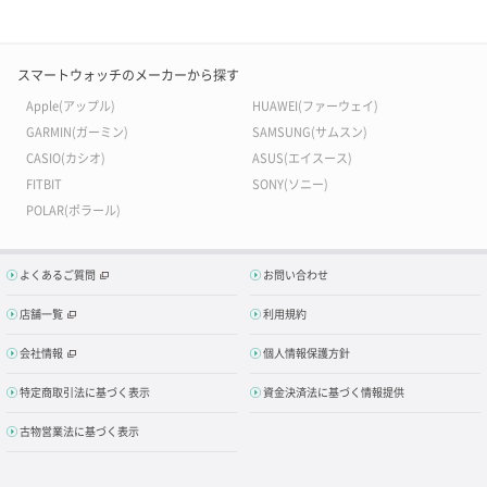
スマートウォッチのメーカーから探す
Apple(アップル)
HUAWEI(ファーウェイ)
GARMIN(ガーミン)
SAMSUNG(サムスン)
CASIO(カシオ)
ASUS(エイスース)
FITBIT
SONY(ソニー)
POLAR(ポラール)
よくあるご質問
お問い合わせ
店舗一覧
利用規約
会社情報
個人情報保護方針
特定商取引法に基づく表示
資金決済法に基づく情報提供
古物営業法に基づく表示