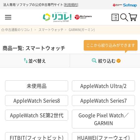
法人専用 ソフマップの公式中古専門サイト
[
利用規約
]
中古通販のリコレ！
スマートウォッチ
GARMIN(ガーミン)
ここから絞り込みができます
商品一覧: スマートウォッチ
並べ替え
絞り込む
未使用品
AppleWatch Ultra/2
AppleWatch Series8
AppleWatch Series7
AppleWatch SE第2世代
Google Pixel Watch／
GARMIN
FITBIT(フィットビット)
HUAWEI(ファーウェイ)