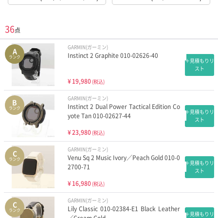
36
点
GARMIN(ガーミン)
A
Instinct 2 Graphite 010-02626-40
ランク
＋見積もりリ
スト
¥
19,980
(税込)
GARMIN(ガーミン)
B
Instinct 2 Dual Power Tactical Edition Co
ランク
＋見積もりリ
yote Tan 010-02627-44
スト
¥
23,980
(税込)
GARMIN(ガーミン)
C
Venu Sq 2 Music Ivory／Peach Gold 010-0
ランク
＋見積もりリ
2700-71
スト
¥
16,980
(税込)
GARMIN(ガーミン)
C
Lily Classic 010-02384-E1 Black Leather
ランク
＋見積もりリ