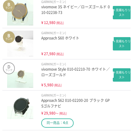
GARMIN(ガーミン)
B
vivomove 3S ネイビー／ローズゴールド 0
ランク
＋見積もりリ
10-02238-73
スト
¥
12,980
(税込)
GARMIN(ガーミン)
B
Approach S60 ホワイト
ランク
＋見積もりリ
スト
¥
27,980
(税込)
GARMIN(ガーミン)
D
vivomove Style 010-02210-70 ホワイト／
ランク
＋見積もりリ
ローズゴールド
スト
¥
5,980
(税込)
GARMIN(ガーミン)
Approach S62 010-02200-20 ブラック GP
Sゴルフナビ
¥
29,980
～
(税込)
4
同一商品：
点