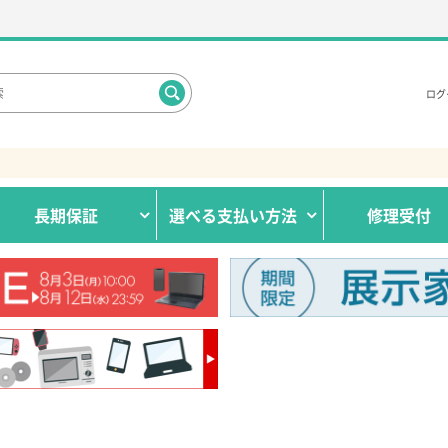
ログ
長期保証
選べる
支払い方法
修理受付