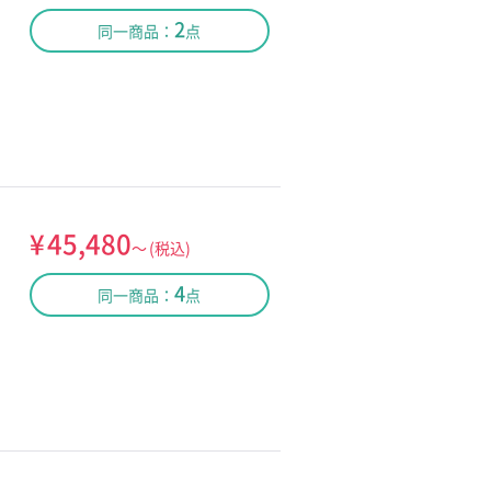
2
同一商品：
点
¥
45,480
～
(税込)
4
同一商品：
点