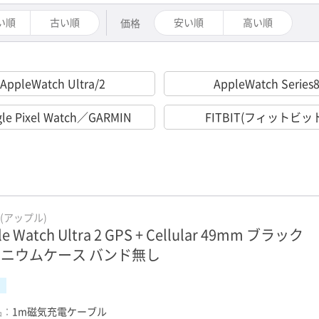
い順
古い順
安い順
高い順
価格
AppleWatch Ultra/2
AppleWatch Series
le Pixel Watch／GARMIN
FITBIT(フィットビッ
e(アップル)
le Watch Ultra 2 GPS + Cellular 49mm ブラック
ニウムケース バンド無し
品：
1m磁気充電ケーブル