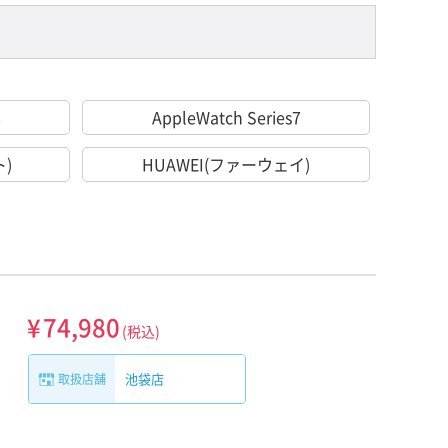
8
AppleWatch Series7
ト)
HUAWEI(ファーウェイ)
¥
74,980
(税込)
池袋店
取扱店舗