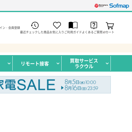
イン・会員登録
最近チェックした商品
お気に入り
ご利用ガイド
よくあるご質問
カート
買取サービス
リモート接客
ラクウル