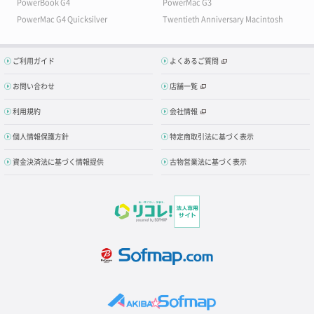
PowerBook G4
PowerMac G3
PowerMac G4 Quicksilver
Twentieth Anniversary Macintosh
ご利用ガイド
よくあるご質問
お問い合わせ
店舗一覧
利用規約
会社情報
個人情報保護方針
特定商取引法に基づく表示
資金決済法に基づく情報提供
古物営業法に基づく表示