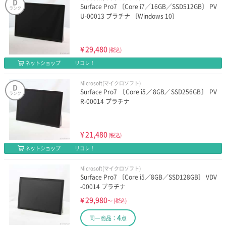
D
Surface Pro7 〔Core i7／16GB／SSD512GB〕 PV
ランク
U-00013 プラチナ 〔Windows 10〕
¥
29,480
(税込)
ネットショップ
リコレ！
Microsoft(マイクロソフト)
D
Surface Pro7 〔Core i5／8GB／SSD256GB〕 PV
ランク
R-00014 プラチナ
¥
21,480
(税込)
ネットショップ
リコレ！
Microsoft(マイクロソフト)
Surface Pro7 〔Core i5／8GB／SSD128GB〕 VDV
-00014 プラチナ
¥
29,980
～
(税込)
4
同一商品：
点