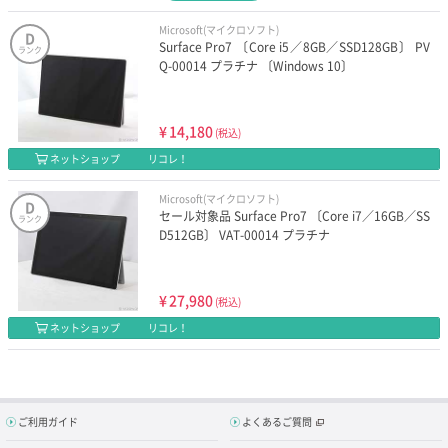
Microsoft(マイクロソフト)
D
Surface Pro7 〔Core i5／8GB／SSD128GB〕 PV
ランク
Q-00014 プラチナ 〔Windows 10〕
¥
14,180
(税込)
ネットショップ
リコレ！
Microsoft(マイクロソフト)
D
セール対象品 Surface Pro7 〔Core i7／16GB／SS
ランク
D512GB〕 VAT-00014 プラチナ
¥
27,980
(税込)
ネットショップ
リコレ！
ご利用ガイド
よくあるご質問