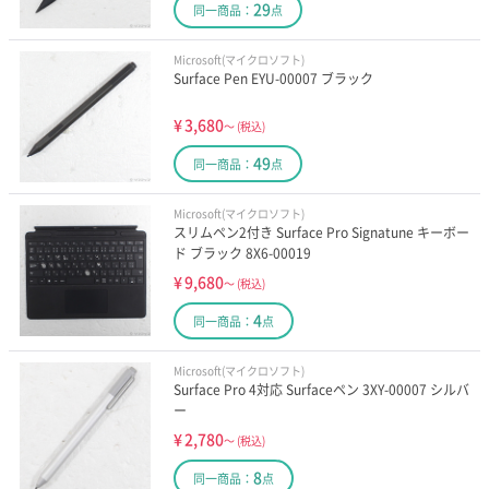
29
同一商品：
点
Microsoft(マイクロソフト)
Surface Pen EYU-00007 ブラック
¥
3,680
～
(税込)
49
同一商品：
点
Microsoft(マイクロソフト)
スリムペン2付き Surface Pro Signatune キーボー
ド ブラック 8X6-00019
¥
9,680
～
(税込)
4
同一商品：
点
Microsoft(マイクロソフト)
Surface Pro 4対応 Surfaceペン 3XY-00007 シルバ
ー
¥
2,780
～
(税込)
8
同一商品：
点