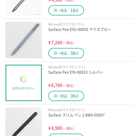
18
同一商品：
点
Microsoft(マイクロソフト)
Surface Pen EYU-00055 アイスブルー
¥
7,280
～
(税込)
38
同一商品：
点
Microsoft(マイクロソフト)
Surface Pen EYV-00015 シルバー
¥
6,780
～
(税込)
39
同一商品：
点
Microsoft(マイクロソフト)
Surface スリム ペン 2 8WV-00007
¥
8,980
～
(税込)