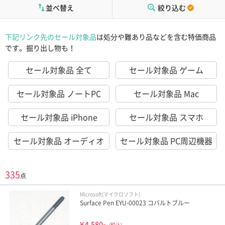
並べ替え
絞り込む
下記リンク先のセール対象品
は処分や難あり品などを含む特価商品
です。掘り出し物も！
セール対象品 全て
セール対象品 ゲーム
セール対象品 ノートPC
セール対象品 Mac
セール対象品 iPhone
セール対象品 スマホ
セール対象品 オーディオ
セール対象品 PC周辺機器
335
点
Microsoft(マイクロソフト)
Surface Pen EYU-00023 コバルトブルー
¥
4,580
～
(税込)