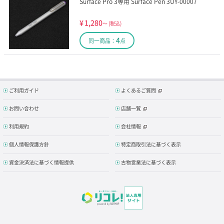
Surface Pro 3専用 Surface Pen 3UY-00007
¥
1,280
～
(税込)
4
同一商品：
点
ご利用ガイド
よくあるご質問
お問い合わせ
店舗一覧
利用規約
会社情報
個人情報保護方針
特定商取引法に基づく表示
資金決済法に基づく情報提供
古物営業法に基づく表示