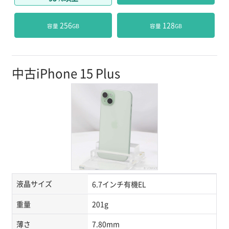
 256
 128
容量
GB
容量
GB
中古iPhone 15 Plus
液晶サイズ
6.7インチ有機EL
重量
201g
薄さ
7.80mm