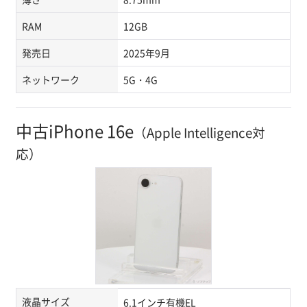
RAM
12GB
発売日
2025年9月
ネットワーク
5G・4G
中古iPhone 16e
（Apple Intelligence対
応）
液晶サイズ
6.1インチ有機EL