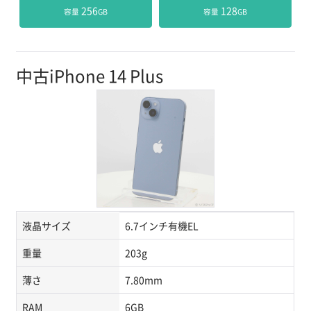
 256
 128
容量
GB
容量
GB
中古iPhone 14 Plus
液晶サイズ
6.7インチ有機EL
重量
203g
薄さ
7.80mm
RAM
6GB