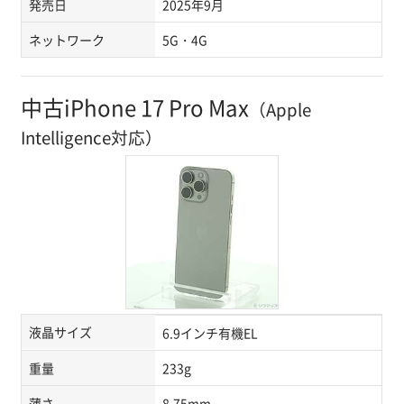
発売日
2025年9月
ネットワーク
5G・4G
中古iPhone 17 Pro Max
（Apple
Intelligence対応）
液晶サイズ
6.9インチ有機EL
重量
233g
薄さ
8.75mm