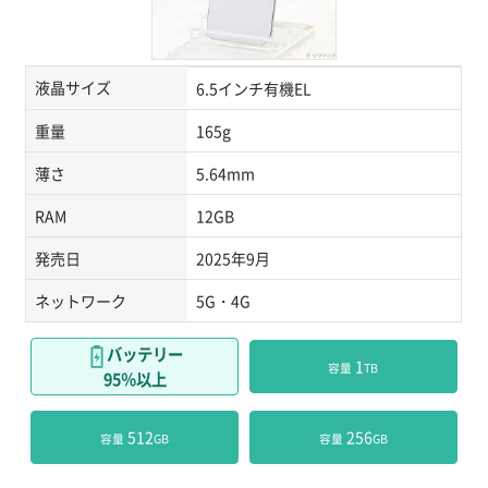
液晶サイズ
6.5インチ有機EL
重量
165g
薄さ
5.64mm
RAM
12GB
発売日
2025年9月
ネットワーク
5G・4G
バッテリー
 1
容量
TB
95％以上
 512
 256
容量
GB
容量
GB