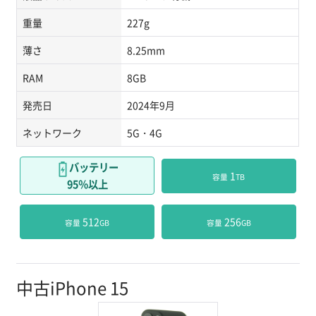
重量
227g
薄さ
8.25mm
RAM
8GB
発売日
2024年9月
ネットワーク
5G・4G
バッテリー
 1
容量
TB
95％以上
 512
 256
容量
GB
容量
GB
中古iPhone 15