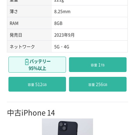
薄さ
8.25mm
RAM
8GB
発売日
2023年9月
ネットワーク
5G・4G
バッテリー
 1
容量
TB
95％以上
 512
 256
容量
GB
容量
GB
中古iPhone 14