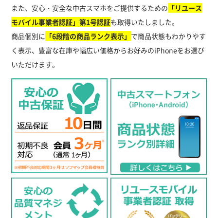
また、安心・安全な中古スマホをご提供するための
「リユース
モバイル事業者認証」第1号認証
も取得いたしました。
商品個別に
「6段階の商品ランク表示」
で商品状態もわかりやす
く表示、豊富な在庫や幅広い価格からお好みのiPhoneをお選び
いただけます。