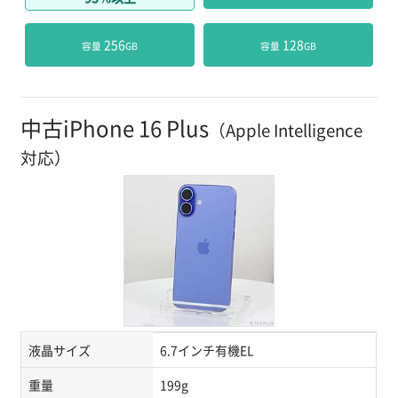
 256
 128
容量
GB
容量
GB
中古iPhone 16 Plus
（Apple Intelligence
対応）
液晶サイズ
6.7インチ有機EL
重量
199g