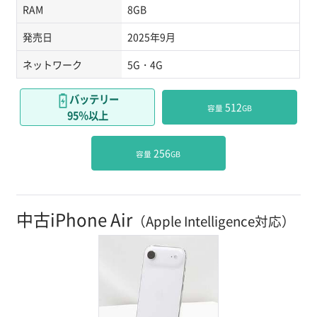
RAM
8GB
発売日
2025年9月
ネットワーク
5G・4G
バッテリー
 512
容量
GB
95％以上
 256
容量
GB
中古iPhone Air
（Apple Intelligence対応）