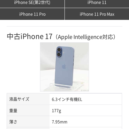
iPhone SE(第2世代)
iPhone 11
iPhone 11 Pro
iPhone 11 Pro Max
中古iPhone 17
（Apple Intelligence対応）
液晶サイズ
6.3インチ有機EL
重量
177g
薄さ
7.95mm