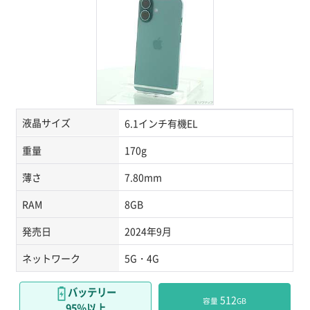
液晶サイズ
6.1インチ有機EL
重量
170g
薄さ
7.80mm
RAM
8GB
発売日
2024年9月
ネットワーク
5G・4G
バッテリー
 512
容量
GB
95％以上