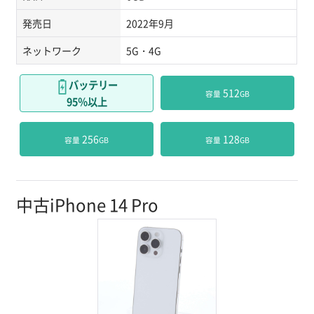
発売日
2022年9月
ネットワーク
5G・4G
バッテリー
 512
容量
GB
95％以上
 256
 128
容量
GB
容量
GB
中古iPhone 14 Pro