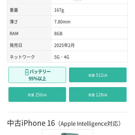
重量
167g
薄さ
7.80mm
RAM
8GB
発売日
2025年2月
ネットワーク
5G・4G
バッテリー
 512
容量
GB
95％以上
 256
 128
容量
GB
容量
GB
中古iPhone 16
（Apple Intelligence対応）