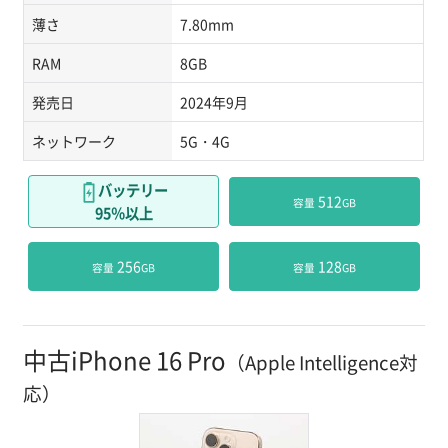
薄さ
7.80mm
RAM
8GB
発売日
2024年9月
ネットワーク
5G・4G
バッテリー
 512
容量
GB
95％以上
 256
 128
容量
GB
容量
GB
中古iPhone 16 Pro
（Apple Intelligence対
応）