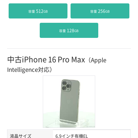
 512
 256
容量
GB
容量
GB
 128
容量
GB
中古iPhone 16 Pro Max
（Apple
Intelligence対応）
液晶サイズ
6.9インチ有機EL