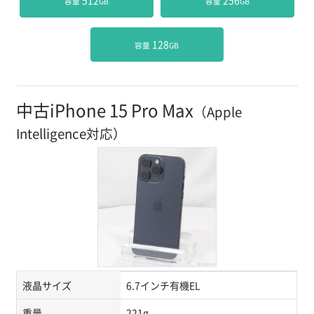
 512
 256
容量
GB
容量
GB
 128
容量
GB
中古iPhone 15 Pro Max
（Apple
Intelligence対応）
液晶サイズ
6.7インチ有機EL
重量
221g