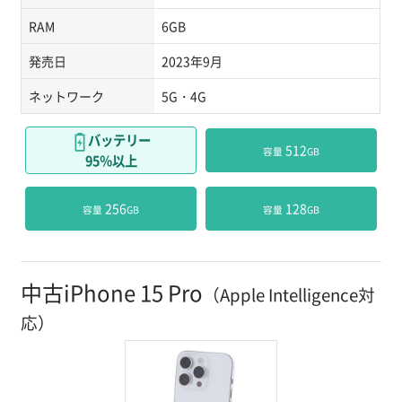
RAM
6GB
発売日
2023年9月
ネットワーク
5G・4G
バッテリー
 512
容量
GB
95％以上
 256
 128
容量
GB
容量
GB
中古iPhone 15 Pro
（Apple Intelligence対
応）