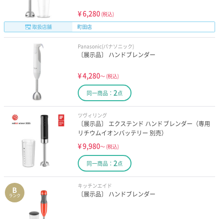
¥
6,280
(税込)
取扱店舗
町田店
Panasonic(パナソニック)
〔展示品〕 ハンドブレンダー
¥
4,280
～
(税込)
2
同一商品：
点
ツヴィリング
〔展示品〕 エクステンド ハンドブレンダー（専用
リチウムイオンバッテリー 別売）
¥
9,980
～
(税込)
2
同一商品：
点
キッチンエイド
B
〔展示品〕 ハンドブレンダー
ランク