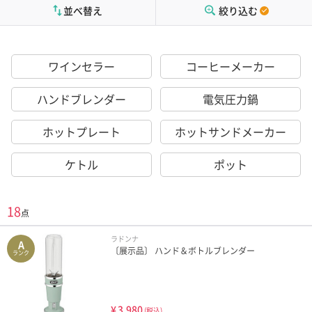
並べ替え
絞り込む
ワインセラー
コーヒーメーカー
ハンドブレンダー
電気圧力鍋
ホットプレート
ホットサンドメーカー
ケトル
ポット
18
点
ラドンナ
A
〔展示品〕 ハンド＆ボトルブレンダー
ランク
¥
3,980
(税込)