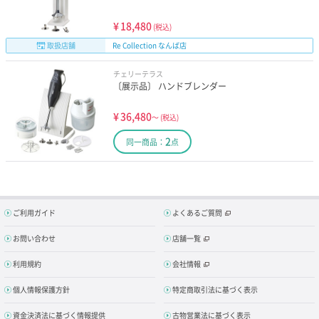
¥
18,480
(税込)
取扱店舗
Re Collection なんば店
チェリーテラス
〔展示品〕 ハンドブレンダー
¥
36,480
～
(税込)
2
同一商品：
点
ご利用ガイド
よくあるご質問
お問い合わせ
店舗一覧
利用規約
会社情報
個人情報保護方針
特定商取引法に基づく表示
資金決済法に基づく情報提供
古物営業法に基づく表示