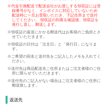
※
代金引換配送で配送会社がお渡しする領収証には登
録番号がなく、インボイスに対応していないため
配送時に一旦お受取いただき、下記住所まで送付
してください。 領収証の到着を確認後、領収証を
発行し直し、郵送します。
※
領収証の返送にかかる郵送代はお客様のご負担とさ
せていただきます。
※
領収証の日付は「注文日」と「発行日」になりま
す。
※
ご希望の宛名と送付先をご記入したメモを入れてく
ださい。
※
送付先は商品配送先ご住所またはご注文者様のご住
所に限らせていただきます。
※
送付先のご記入がない場合はご注文者様のご住所に
郵送致します。
返送先