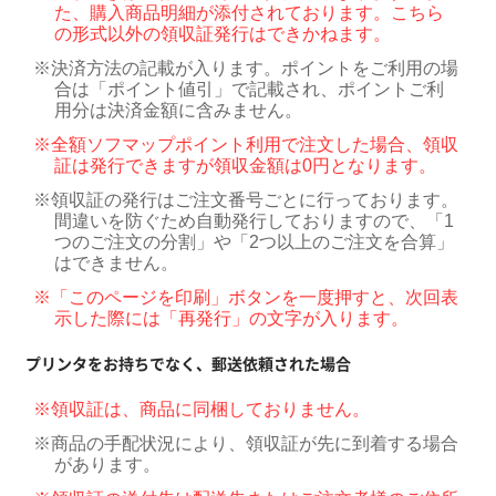
た、購入商品明細が添付されております。こちら
の形式以外の領収証発行はできかねます。
※
決済方法の記載が入ります。ポイントをご利用の場
合は「ポイント値引」で記載され、ポイントご利
用分は決済金額に含みません。
※
全額ソフマップポイント利用で注文した場合、領収
証は発行できますが領収金額は0円となります。
※
領収証の発行はご注文番号ごとに行っております。
間違いを防ぐため自動発行しておりますので、「1
つのご注文の分割」や「2つ以上のご注文を合算」
はできません。
※
「このページを印刷」ボタンを一度押すと、次回表
示した際には「再発行」の文字が入ります。
プリンタをお持ちでなく、郵送依頼された場合
※
領収証は、商品に同梱しておりません。
※
商品の手配状況により、領収証が先に到着する場合
があります。