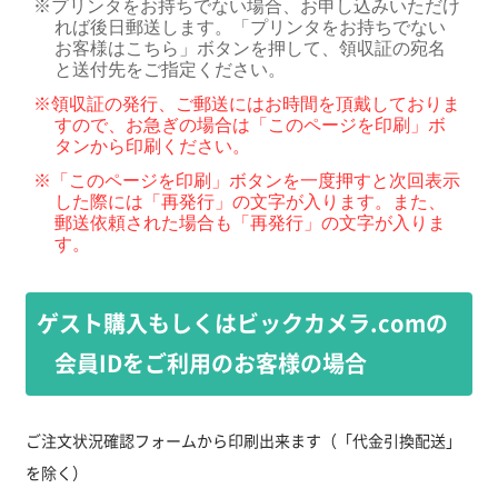
※
プリンタをお持ちでない場合、お申し込みいただけ
れば後日郵送します。「プリンタをお持ちでない
お客様はこちら」ボタンを押して、領収証の宛名
と送付先をご指定ください。
※
領収証の発行、ご郵送にはお時間を頂戴しておりま
すので、お急ぎの場合は「このページを印刷」ボ
タンから印刷ください。
※
「このページを印刷」ボタンを一度押すと次回表示
した際には「再発行」の文字が入ります。また、
郵送依頼された場合も「再発行」の文字が入りま
す。
ゲスト購入もしくはビックカメラ.comの
会員IDをご利用のお客様の場合
ご注文状況確認フォームから印刷出来ます（「代金引換配送」
を除く）