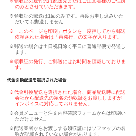
※
領収証の送付先は配送先またはご注文者様のご住所
のみとさせていただきます。
※
領収証の郵送は1回のみです。再度お申し込みいた
だいても郵送しません。
※
「このページを印刷」ボタンを一度押してから郵送
依頼された場合は「再発行」の文字が入ります。
※
郵送の場合は土日祝日除く平日に普通郵便で発送し
ます。
※
領収証の発行、ご郵送にはお時間を頂戴しておりま
す。
代金引換配送を選択された場合
※
代金引換配送を選択された場合、商品配送時に配送
会社から配送先の宛名の領収証をお渡ししますが
インボイスに対応しておりません。
※
会員メニューと注文内容確認フォームからは印刷い
ただけません。
※
配送業者からお渡しする領収証にはソフマップの名
称が記載されていない場合があります。