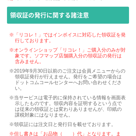
領収証の発行に関する諸注意
※
「リコレ！」ではインボイスに対応した領収証を発
行しております。
※
オンラインショップ「リコレ！」ご購入分のみが対
象です。ソフマップ店舗購入分の領収証の発行は
含みません。
※
2019年9月30日以前のご注文は会員メニューからの
領収証発行が行えません。発行をご希望の場合は
ドットコムコールセンターへお問い合わせくださ
い。
※
当サービスは電子的に保持されている情報を画面表
示したものです。領収内容を証明するという点で
は従来の領収証とは変わりありませんが、印紙の
課税対象にはなりません。
※
領収証には注文日と発行日を載せております。
※
但し書きは「お品物（ ）代」となります。ま