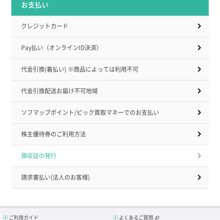
お支払い
クレジットカード
Pay払い（オンラインID決済）
代金引換(着払い) ※商品によっては利用不可
代金引換配送お届け不可地域
ソフマップポイント/ビック買取マネーでのお支払い
株主優待券のご利用方法
領収証の発行
請求書払い(法人のお客様)
ご利用ガイド
よくあるご質問