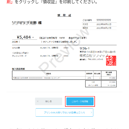
刷」
をクリックし『領収証』を印刷してください。