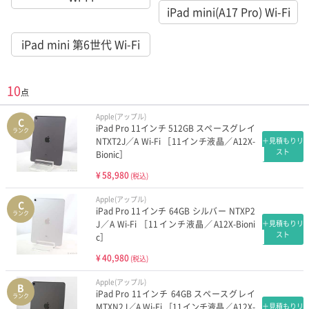
iPad mini(A17 Pro) Wi-Fi
iPad mini 第6世代 Wi-Fi
10
点
Apple(アップル)
C
iPad Pro 11インチ 512GB スペースグレイ
ランク
NTXT2J／A Wi-Fi ［11インチ液晶／A12X-
＋見積もりリ
スト
Bionic］
¥
58,980
(税込)
Apple(アップル)
C
iPad Pro 11インチ 64GB シルバー NTXP2
ランク
J／A Wi-Fi ［11インチ液晶／A12X-Bioni
＋見積もりリ
スト
c］
¥
40,980
(税込)
Apple(アップル)
B
iPad Pro 11インチ 64GB スペースグレイ
ランク
MTXN2J／A Wi-Fi ［11インチ液晶／A12X-
＋見積もりリ