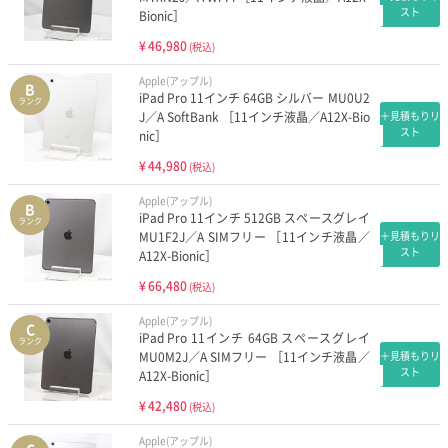
スト
Bionic］
¥
46,980
(税込)
Apple(アップル)
B
iPad Pro 11インチ 64GB シルバー MU0U2
ランク
J／A SoftBank ［11インチ液晶／A12X-Bio
＋見積もりリ
スト
nic］
¥
44,980
(税込)
Apple(アップル)
B
iPad Pro 11インチ 512GB スペースグレイ
ランク
MU1F2J／A SIMフリー ［11インチ液晶／
＋見積もりリ
スト
A12X-Bionic］
¥
66,480
(税込)
Apple(アップル)
C
iPad Pro 11インチ 64GB スペースグレイ
ランク
MU0M2J／A SIMフリー ［11インチ液晶／
＋見積もりリ
スト
A12X-Bionic］
¥
42,480
(税込)
Apple(アップル)