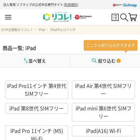
法人専用 ソフマップの公式中古専門サイト
[
利用規約
]
中古通販のリコレ！
iPad
iPad Pro 11インチ
ここから絞り込みができます
商品一覧: iPad
並べ替え
絞り込む
iPad Pro11インチ 第4世代
iPad Air 第4世代 SIMフリ
SIMフリー
ー
iPad 第8世代 SIMフリー
iPad mini 第6世代 SIMフ
リー
iPad Pro 11インチ (M5)
iPad(A16) Wi-Fi
Wi-Fi