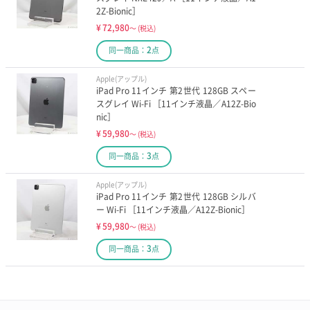
2Z-Bionic］
¥
72,980
～
(税込)
2
同一商品：
点
Apple(アップル)
iPad Pro 11インチ 第2世代 128GB スペー
スグレイ Wi-Fi ［11インチ液晶／A12Z-Bio
nic］
¥
59,980
～
(税込)
3
同一商品：
点
Apple(アップル)
iPad Pro 11インチ 第2世代 128GB シルバ
ー Wi-Fi ［11インチ液晶／A12Z-Bionic］
¥
59,980
～
(税込)
3
同一商品：
点