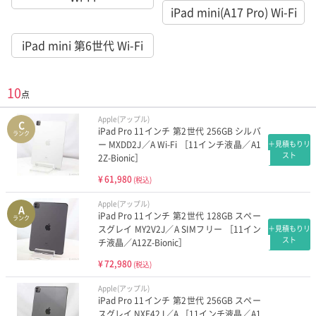
iPad mini(A17 Pro) Wi-Fi
iPad mini 第6世代 Wi-Fi
10
点
Apple(アップル)
C
iPad Pro 11インチ 第2世代 256GB シルバ
ランク
ー MXDD2J／A Wi-Fi ［11インチ液晶／A1
＋見積もりリ
スト
2Z-Bionic］
¥
61,980
(税込)
Apple(アップル)
A
iPad Pro 11インチ 第2世代 128GB スペー
ランク
スグレイ MY2V2J／A SIMフリー ［11イン
＋見積もりリ
スト
チ液晶／A12Z-Bionic］
¥
72,980
(税込)
Apple(アップル)
iPad Pro 11インチ 第2世代 256GB スペー
スグレイ NXE42J／A ［11インチ液晶／A1