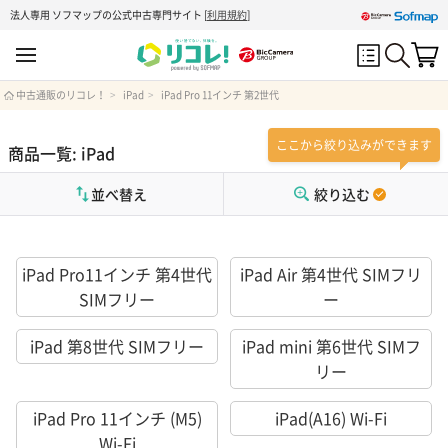
法人専用 ソフマップの公式中古専門サイト
[
利用規約
]
中古通販のリコレ！
iPad
iPad Pro 11インチ 第2世代
ここから絞り込みができます
商品一覧: iPad
並べ替え
絞り込む
iPad Pro11インチ 第4世代
iPad Air 第4世代 SIMフリ
SIMフリー
ー
iPad 第8世代 SIMフリー
iPad mini 第6世代 SIMフ
リー
iPad Pro 11インチ (M5)
iPad(A16) Wi-Fi
Wi-Fi