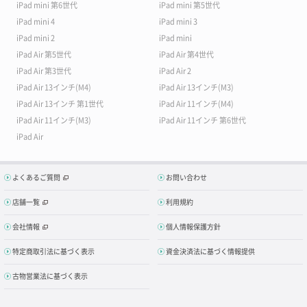
iPad mini 第6世代
iPad mini 第5世代
iPad mini 4
iPad mini 3
iPad mini 2
iPad mini
iPad Air 第5世代
iPad Air 第4世代
iPad Air 第3世代
iPad Air 2
iPad Air 13インチ(M4)
iPad Air 13インチ(M3)
iPad Air 13インチ 第1世代
iPad Air 11インチ(M4)
iPad Air 11インチ(M3)
iPad Air 11インチ 第6世代
iPad Air
よくあるご質問
お問い合わせ
店舗一覧
利用規約
会社情報
個人情報保護方針
特定商取引法に基づく表示
資金決済法に基づく情報提供
古物営業法に基づく表示