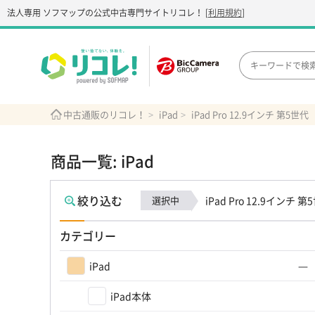
法人専用 ソフマップの公式中古専門サイト
リコレ！
[
利用規約
]
中古通販のリコレ！
iPad
iPad Pro 12.9インチ 第5世代
商品一覧: iPad
絞り込む
選択中
iPad Pro 12.9インチ 第
カテゴリー
iPad
iPad本体