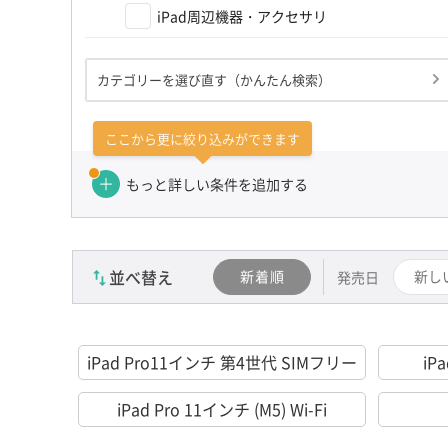
iPad周辺機器・アクセサリ
カテゴリーを選び直す（かんたん検索）
ここから更に絞り込みができます
もっと詳しい条件を追加する
並べ替え
新着順
新し
発売日
iPad Pro11インチ 第4世代 SIMフリー
iP
iPad Pro 11インチ (M5) Wi-Fi