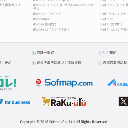
第5世代 標準ガラス
iPad Pro 11インチ 第5世代 Nano-textureガ
iPad Pro 11インチ
ラス
iPad Pro 10.5インチ
iPad Pro 9.7インチ
iPad mini 4
iPad mini 3
iPad Air 第4世代
iPad Air 第3世代
iPad Air 13インチ 第1世代
iPad Air 11インチ(M
店舗一覧
利用規約
づく表示
資金決済法に基づく情報提供
古物営業法に基
Copyright © 2018 Sofmap Co., Ltd. All Rights Reserved.