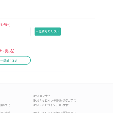
0
(税込)
＋見積もりリスト
0
～
(税込)
2
同一商品：
点
iPad 第 7世代
iPad Pro 13インチ(M5) 標準ガラス
チ 第6世代
iPad Pro 12.9インチ 第5世代
チ 第1世代
iPad Pro 11インチ(M5) 標準ガラス