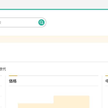
5世代
価格