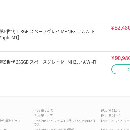
¥
82,48
ンチ 第5世代 128GB スペースグレイ MHNF3J／A Wi-Fi
pple-M1］
¥
90,98
ンチ 第5世代 256GB スペースグレイ MHNH3J／A Wi-Fi
iPad 第 9世代
iPad 第 8世代
iPad 第 4世代
iPad 第 2世代
第1世代 標準ガラス
iPad Pro 13インチ 第1世代 Nano-textureガ
iPad Pro 12.9イン
ラス
第3世代
iPad Pro 12.9インチ 第2世代
iPad Pro 12.9イン