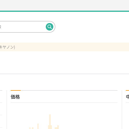
(キヤノン)
価格