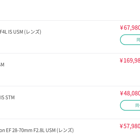
¥
67,98
 F4L IS USM (レンズ)
¥
169,9
SM
¥
48,08
 IS STM
同
¥
57,98
EF 28-70mm F2.8L USM (レンズ)