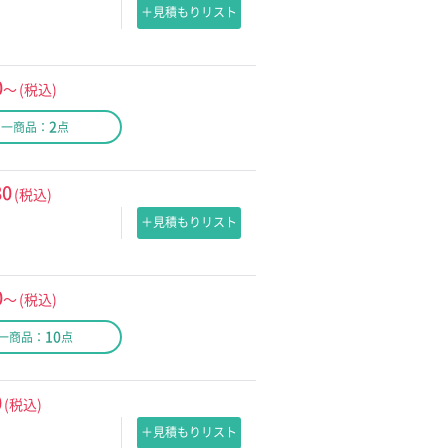
＋見積もりリスト
0
～
(税込)
2
同一商品：
点
80
(税込)
＋見積もりリスト
0
～
(税込)
10
一商品：
点
0
(税込)
＋見積もりリスト