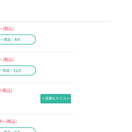
～
(税込)
4
同一商品：
点
～
(税込)
12
一商品：
点
0
(税込)
＋見積もりリスト
0
～
(税込)