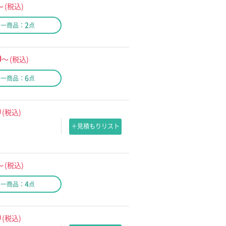
～
(税込)
2
同一商品：
点
0
～
(税込)
6
同一商品：
点
0
(税込)
＋見積もりリスト
～
(税込)
4
同一商品：
点
0
(税込)