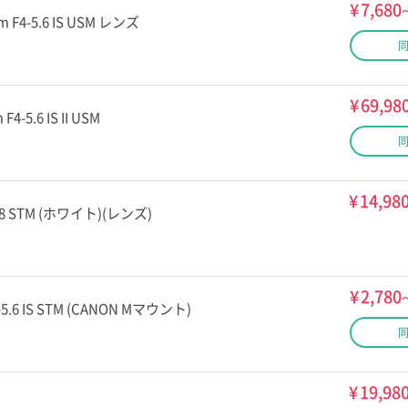
¥
7,680
m F4-5.6 IS USM レンズ
¥
69,98
F4-5.6 IS II USM
¥
14,98
2.8 STM (ホワイト)(レンズ)
¥
2,780
5-5.6 IS STM (CANON Mマウント)
¥
19,98