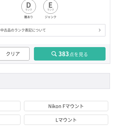
D
E
ランク
ランク
難あり
ジャンク
中古品のランク表記について
383
クリア
点を見る
Nikon Fマウント
Lマウント