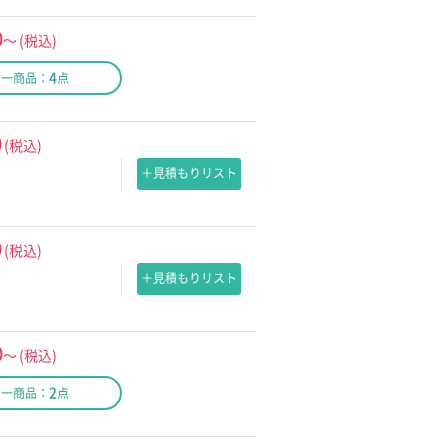
0
～
(税込)
4
同一商品：
点
0
(税込)
＋見積もりリスト
0
(税込)
＋見積もりリスト
0
～
(税込)
2
同一商品：
点