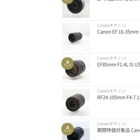
Canon(キヤノン)
Canon EF 16-35mm
Canon(キヤノン)
A
EF85mm F1.4L IS U
ランク
Canon(キヤノン)
RF24-105mm F4-7.1
Canon(キヤノン)
A
期間特価対象品 Canon 
ランク