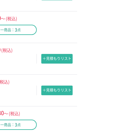
0
～
(税込)
3
同一商品：
点
0
(税込)
＋見積もりリスト
(税込)
＋見積もりリスト
80
～
(税込)
3
同一商品：
点