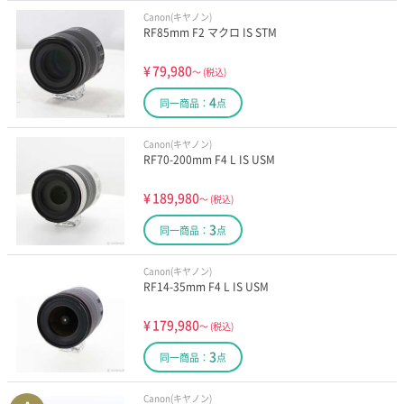
Canon(キヤノン)
RF85mm F2 マクロ IS STM
¥
79,980
～
(税込)
4
同一商品：
点
Canon(キヤノン)
RF70-200mm F4 L IS USM
¥
189,980
～
(税込)
3
同一商品：
点
Canon(キヤノン)
RF14-35mm F4 L IS USM
¥
179,980
～
(税込)
3
同一商品：
点
Canon(キヤノン)