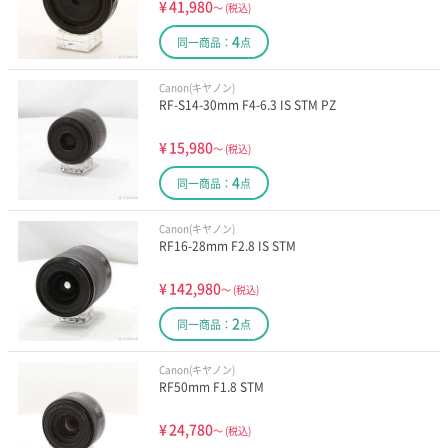
¥
41,980
～
(税込)
4
同一商品：
点
Canon(キヤノン)
RF-S14-30mm F4-6.3 IS STM PZ
¥
15,980
～
(税込)
4
同一商品：
点
Canon(キヤノン)
RF16-28mm F2.8 IS STM
¥
142,980
～
(税込)
2
同一商品：
点
Canon(キヤノン)
RF50mm F1.8 STM
¥
24,780
～
(税込)