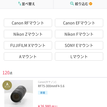
並べ替え
絞り込む
Canon RFマウント
Canon EFマウント
Nikon Zマウント
Nikon Fマウント
FUJIFILM Xマウント
SONY Eマウント
Aマウント
Lマウント
120
点
Canon(キヤノン)
A
RF75-300mmF4-5.6
ランク
新着
¥
26,980
(税込)