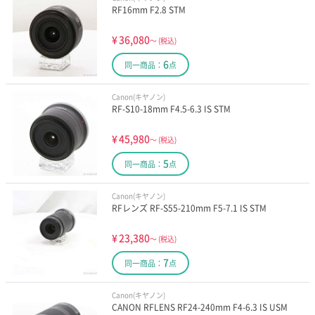
RF16mm F2.8 STM
¥
36,080
～
(税込)
6
同一商品：
点
Canon(キヤノン)
RF-S10-18mm F4.5-6.3 IS STM
¥
45,980
～
(税込)
5
同一商品：
点
Canon(キヤノン)
RFレンズ RF-S55-210mm F5-7.1 IS STM
¥
23,380
～
(税込)
7
同一商品：
点
Canon(キヤノン)
CANON RFLENS RF24-240mm F4-6.3 IS USM