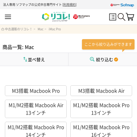
法人専用 ソフマップの公式中古専門サイト
[
利用規約
]
中古通販のリコレ！
Mac
iMac Pro
ここから絞り込みができます
商品一覧: Mac
並べ替え
絞り込む
M3搭載 Macbook Pro
M3搭載 Macbook Air
M1/M2搭載 Macbook Air
M1/M2搭載 Macbook Pro
13インチ
13インチ
M1/M2搭載 Macbook Pro
M1/M2搭載 Macbook Pro
14インチ
16インチ