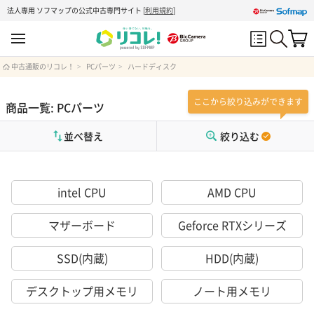
法人専用 ソフマップの公式中古専門サイト
[
利用規約
]
中古通販のリコレ！
PCパーツ
ハードディスク
ここから絞り込みができます
商品一覧: PCパーツ
並べ替え
絞り込む
intel CPU
AMD CPU
マザーボード
Geforce RTXシリーズ
SSD(内蔵)
HDD(内蔵)
デスクトップ用メモリ
ノート用メモリ