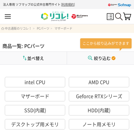
法人専用 ソフマップの公式中古専門サイト
[
利用規約
]
中古通販のリコレ！
PCパーツ
マザーボード
ここから絞り込みができます
商品一覧: PCパーツ
並べ替え
絞り込む
intel CPU
AMD CPU
マザーボード
Geforce RTXシリーズ
SSD(内蔵)
HDD(内蔵)
デスクトップ用メモリ
ノート用メモリ