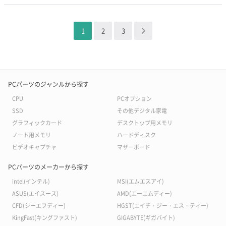
1
2
3
＞
PCパーツのジャンルから探す
CPU
PCオプション
SSD
その他デジタル家電
グラフィックカード
デスクトップ用メモリ
ノート用メモリ
ハードディスク
ビデオキャプチャ
マザーボード
PCパーツのメーカーから探す
intel(インテル)
MSI(エムエスアイ)
ASUS(エイスース)
AMD(エーエムディー)
CFD(シーエフディー)
HGST(エイチ・ジー・エス・ティー)
KingFast(キングファスト)
GIGABYTE(ギガバイト)