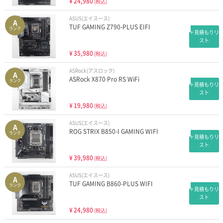
¥
24,980
(税込)
ASUS(エイスース)
A
TUF GAMING Z790-PLUS EIFI
ランク
＋見積もりリ
スト
¥
35,980
(税込)
ASRock(アスロック)
A
ASRock X870 Pro RS WiFi
ランク
＋見積もりリ
スト
¥
19,980
(税込)
ASUS(エイスース)
A
ROG STRIX B850-I GAMING WIFI
ランク
＋見積もりリ
スト
¥
39,980
(税込)
ASUS(エイスース)
A
TUF GAMING B860-PLUS WIFI
ランク
＋見積もりリ
スト
¥
24,980
(税込)