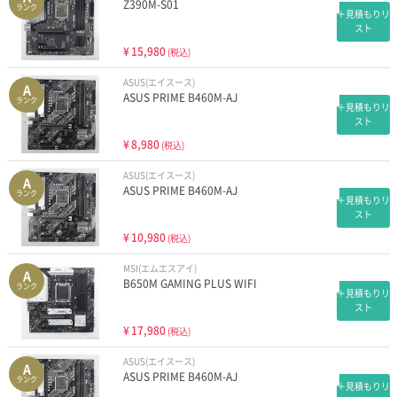
Z390M-S01
ランク
＋見積もりリ
スト
¥
15,980
(税込)
ASUS(エイスース)
A
ASUS PRIME B460M-AJ
ランク
＋見積もりリ
スト
¥
8,980
(税込)
ASUS(エイスース)
A
ASUS PRIME B460M-AJ
ランク
＋見積もりリ
スト
¥
10,980
(税込)
MSI(エムエスアイ)
A
B650M GAMING PLUS WIFI
ランク
＋見積もりリ
スト
¥
17,980
(税込)
ASUS(エイスース)
A
ASUS PRIME B460M-AJ
ランク
＋見積もりリ