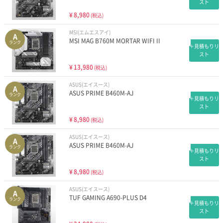
スト
¥
8,980
(税込)
MSI(エムエスアイ)
A
MSI MAG B760M MORTAR WIFI II
ランク
＋見積もりリ
スト
¥
13,980
(税込)
ASUS(エイスース)
A
ASUS PRIME B460M-AJ
ランク
＋見積もりリ
スト
¥
8,980
(税込)
ASUS(エイスース)
A
ASUS PRIME B460M-AJ
ランク
＋見積もりリ
スト
¥
8,980
(税込)
ASUS(エイスース)
A
TUF GAMING A690-PLUS D4
ランク
＋見積もりリ
スト