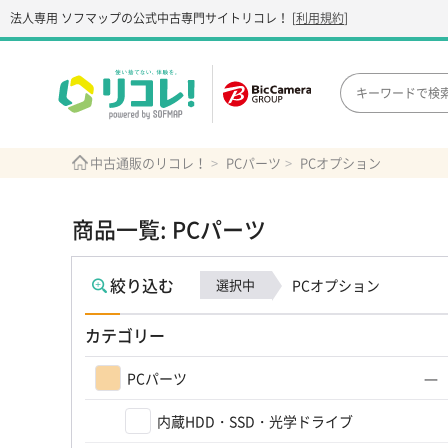
法人専用 ソフマップの公式中古専門サイト
リコレ！
[
利用規約
]
中古通販のリコレ！
PCパーツ
PCオプション
商品一覧: PCパーツ
絞り込む
選択中
PCオプション
カテゴリー
PCパーツ
内蔵HDD・SSD・光学ドライブ