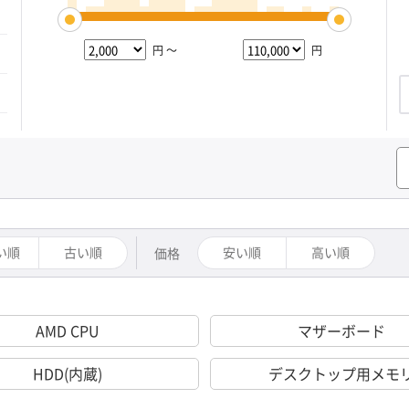
円 ～
円
い順
古い順
安い順
高い順
価格
AMD CPU
マザーボード
HDD(内蔵)
デスクトップ用メモ