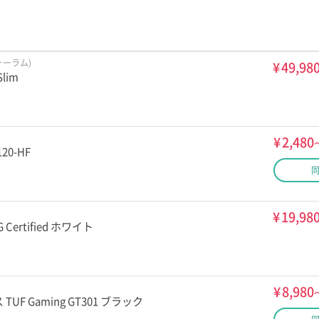
ォーラム)
¥
49,98
Slim
¥
2,480
120-HF
¥
19,98
G Certified ホワイト
¥
8,980
UF Gaming GT301 ブラック