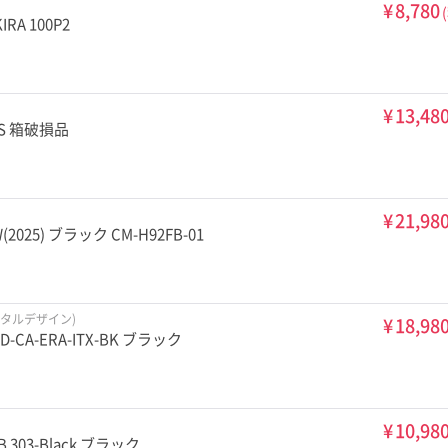
¥
8,780
RA 100P2
¥
13,48
US 箱破損品
¥
21,98
2025) ブラック CM-H92FB-01
ラクタルデザイン)
¥
18,98
D-CA-ERA-ITX-BK ブラック
¥
10,98
 303-Black ブラック