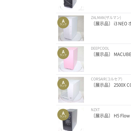
ZALMAN(ザルマン)
A
〔展示品〕 i3 NEO
ランク
DEEPCOOL
A
〔展示品〕 MACUBE 1
ランク
CORSAIR(コルセア)
A
〔展示品〕 2500X C
ランク
NZXT
A
〔展示品〕 H5 Flow 
ランク