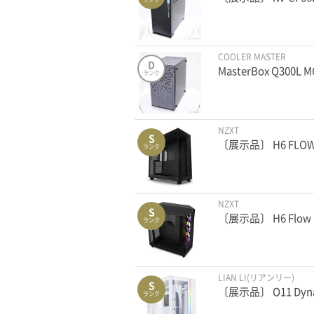
COOLER MASTER
D
MasterBox Q300L 
ランク
NZXT
S
〔展示品〕 H6 FLOW
ランク
NZXT
S
〔展示品〕 H6 Flow
ランク
LIAN LI(リアンリー)
S
〔展示品〕 O11 Dyna
ランク