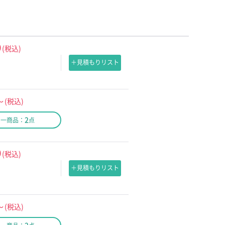
0
(税込)
＋見積もりリスト
～
(税込)
2
同一商品：
点
0
(税込)
＋見積もりリスト
～
(税込)