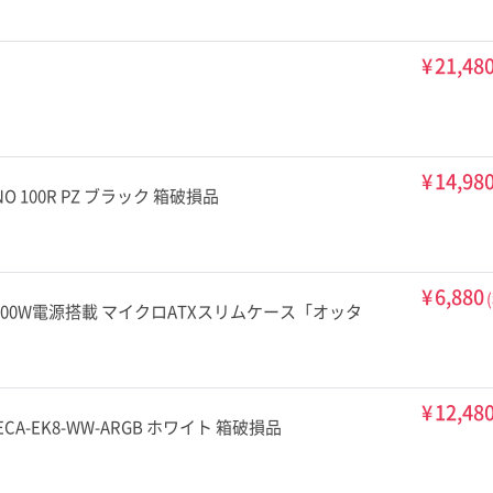
¥
21,48
¥
14,98
O 100R PZ ブラック 箱破損品
¥
6,880
 300W電源搭載 マイクロATXスリムケース「オッタ
¥
12,48
ECA-EK8-WW-ARGB ホワイト 箱破損品