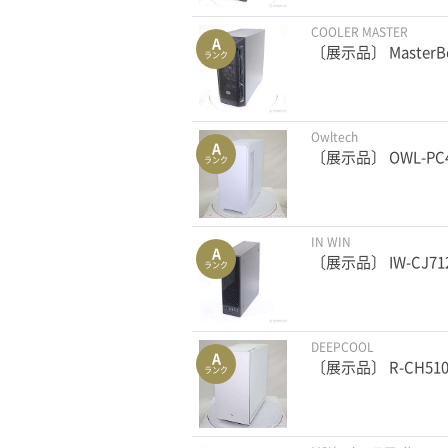
COOLER MASTER
A
〔展示品〕 MasterBo
ランク
Owltech
A
〔展示品〕 OWL-PC
ランク
IN WIN
A
〔展示品〕 IW-CJ71
ランク
DEEPCOOL
A
〔展示品〕 R-CH510
ランク