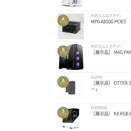
MSI(エムエスアイ)
A
MPG A850G PCIE5
ランク
MSI(エムエスアイ)
S
〔展示品〕 MAG PAN
ランク
Scythe
A
〔展示品〕 OTTER
ランク
ー」
ENERMAX
S
〔展示品〕 K8 RGB 
ランク