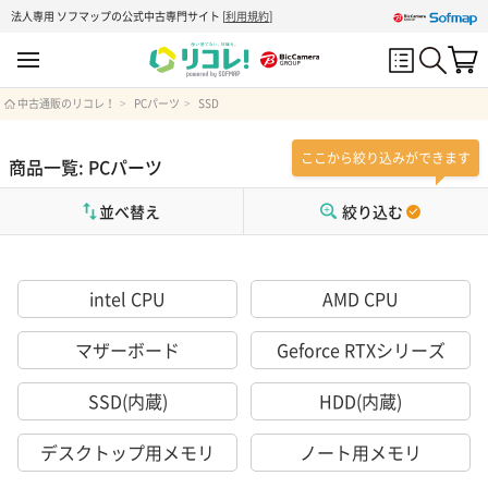
法人専用 ソフマップの公式中古専門サイト
[
利用規約
]
中古通販のリコレ！
PCパーツ
SSD
ここから絞り込みができます
商品一覧: PCパーツ
並べ替え
絞り込む
intel CPU
AMD CPU
マザーボード
Geforce RTXシリーズ
SSD(内蔵)
HDD(内蔵)
デスクトップ用メモリ
ノート用メモリ