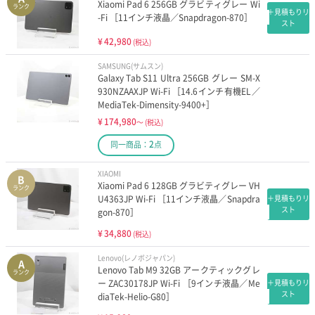
Xiaomi Pad 6 256GB グラビティグレー Wi
ランク
＋見積もりリ
-Fi ［11インチ液晶／Snapdragon-870］
スト
¥
42,980
(税込)
SAMSUNG(サムスン)
Galaxy Tab S11 Ultra 256GB グレー SM-X
930NZAAXJP Wi-Fi ［14.6インチ有機EL／
MediaTek-Dimensity-9400+］
¥
174,980
～
(税込)
2
同一商品：
点
XIAOMI
B
Xiaomi Pad 6 128GB グラビティグレー VH
ランク
U4363JP Wi-Fi ［11インチ液晶／Snapdra
＋見積もりリ
スト
gon-870］
¥
34,880
(税込)
Lenovo(レノボジャパン)
A
Lenovo Tab M9 32GB アークティックグレ
ランク
ー ZAC30178JP Wi-Fi ［9インチ液晶／Me
＋見積もりリ
スト
diaTek-Helio-G80］