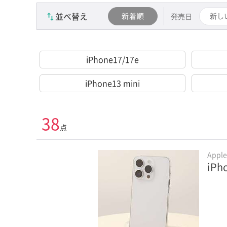
並べ替え
新着順
新し
発売日
iPhone17/17e
iPhone13 mini
38
点
Appl
iPh