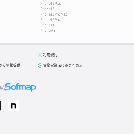
iPhone16 Plus
iPhone15
iPhone13 Pro Max
iPhone12 Pro
iPhone11
iPhone Air
利用規約
づく情報提供
古物営業法に基づく表示