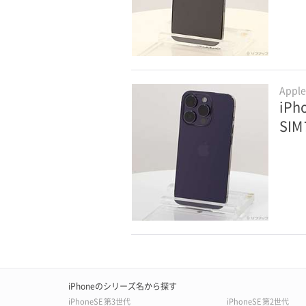
Appl
iPh
SI
iPhoneのシリーズ名から探す
iPhoneSE 第3世代
iPhoneSE 第2世代