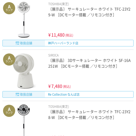
TOSHIBA(東芝)
A
〔展示品〕 サーキュレーター ホワイト TFC-23Y2
ランク
9-W ［DCモーター搭載 ／リモコン付き］
¥
11,480
(税込)
取扱店舗
神戸ハーバーランド店
SIROCA
A
〔展示品〕 3Dサーキュレーター ホワイト SF-16A
ランク
251W ［DCモーター搭載 ／リモコン付き］
¥
7,480
(税込)
取扱店舗
Re Collection なんば店
TOSHIBA(東芝)
A
〔展示品〕 サーキュレーター ホワイト TFC-23Y2
ランク
8-W ［DCモーター搭載 ／リモコン付き］