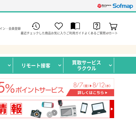
イン・会員登録
最近チェックした商品
お気に入り
ご利用ガイド
よくあるご質問
カート
買取サービス
リモート接客
ラクウル