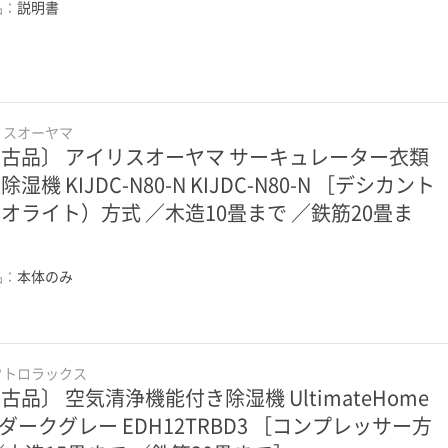
品：
説明書
リスオーヤマ
古品〕 アイリスオーヤマ サーキュレーター衣類
除湿機 KIJDC-N80-N KIJDC-N80-N ［デシカント
オライト）方式 ／木造10畳まで ／鉄筋20畳ま
］
品：
本体のみ
クトロラックス
古品〕 空気清浄機能付き除湿機 UltimateHome
0 ダークグレー EDH12TRBD3 ［コンプレッサー方