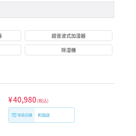
器
超音波式加湿器
除湿機
¥
40,980
(税込)
町田店
取扱店舗