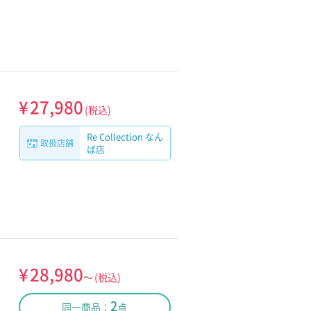
¥
27,980
(税込)
Re Collection なん
取扱店舗
ば店
¥
28,980
～
(税込)
2
同一商品：
点