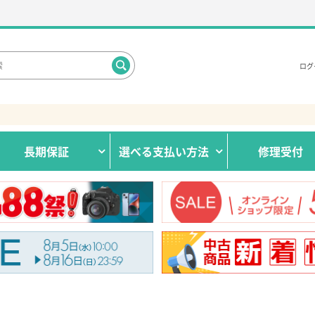
ログ
長期保証
選べる
支払い方法
修理受付