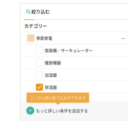
絞り込む
カテゴリー
季節家電
扇風機・サーキュレーター
暖房機器
加湿器
除湿器
ここから更に絞り込みができます
季節家電その他
もっと詳しい条件を追加する
カテゴリーを選び直す（かんたん検索）