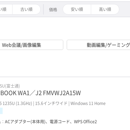
い順
古い順
安い順
高い順
価格
Web会議/画像編集
動画編集/ゲーミン
TSU(富士通)
EBOOK WA1／J2 FMVWJ2A15W
i5 1235U (1.3GHz) | 15.6インチワイド | Windows 11 Home
品：
ACアダプター(本体用)、電源コード、WPS Office2