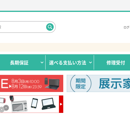
ログ
長期保証
選べる
支払い方法
修理受付