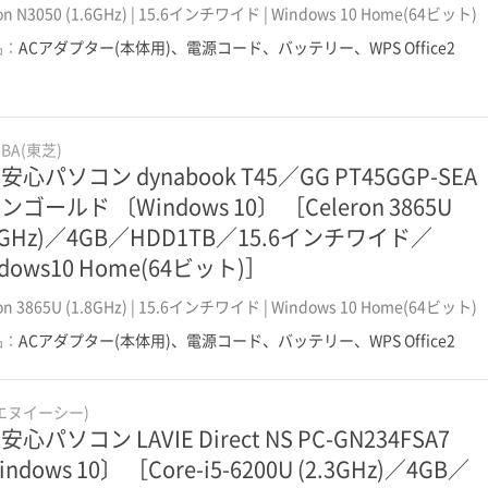
ron N3050 (1.6GHz) | 15.6インチワイド | Windows 10 Home(64ビット)
品：
ACアダプター(本体用)、電源コード、バッテリー、WPS Office2
IBA(東芝)
安心パソコン dynabook T45／GG PT45GGP-SEA
ンゴールド 〔Windows 10〕 ［Celeron 3865U
.8GHz)／4GB／HDD1TB／15.6インチワイド／
dows10 Home(64ビット)］
ron 3865U (1.8GHz) | 15.6インチワイド | Windows 10 Home(64ビット)
品：
ACアダプター(本体用)、電源コード、バッテリー、WPS Office2
(エヌイーシー)
心パソコン LAVIE Direct NS PC-GN234FSA7
ndows 10〕 ［Core-i5-6200U (2.3GHz)／4GB／