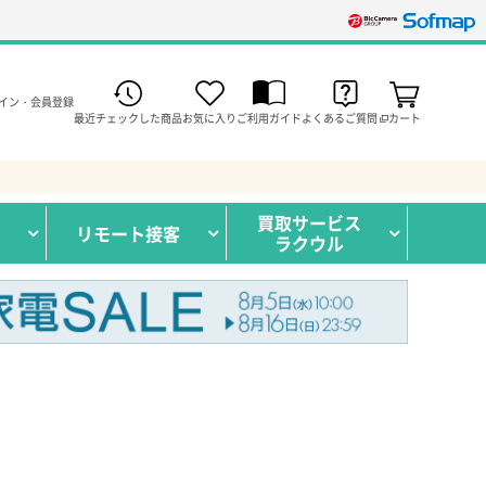
イン・会員登録
最近チェックした商品
お気に入り
ご利用ガイド
よくあるご質問
カート
買取サービス
リモート接客
ラクウル