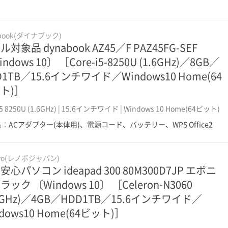
abook(ダイナブック)
対象品 dynabook AZ45／F PAZ45FG-SEF
ndows 10〕 ［Core-i5-8250U (1.6GHz)／8GB／
D1TB／15.6インチワイド／Windows10 Home(64
ト)］
 i5 8250U (1.6GHz) | 15.6インチワイド | Windows 10 Home(64ビット)
品：
ACアダプター(本体用)、電源コード、バッテリー、WPS Office2
ovo(レノボジャパン)
安心パソコン ideapad 300 80M300D7JP エボニ
ック 〔Windows 10〕 ［Celeron-N3060
.6GHz)／4GB／HDD1TB／15.6インチワイド／
dows10 Home(64ビット)］