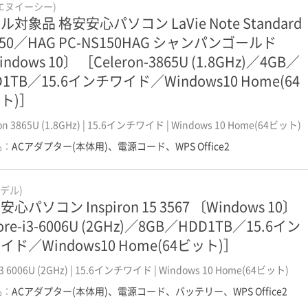
(エヌイーシー)
ル対象品 格安安心パソコン LaVie Note Standard
5万円以下の13インチ
8万円以下の13インチ
150／HAG PC-NS150HAG シャンパンゴールド
5万円以下の15インチ
8万円以下の15インチ
ndows 10〕 ［Celeron-3865U (1.8GHz)／4GB／
D1TB／15.6インチワイド／Windows10 Home(64
ト)］
ron 3865U (1.8GHz) | 15.6インチワイド | Windows 10 Home(64ビット)
品：
ACアダプター(本体用)、電源コード、WPS Office2
(デル)
心パソコン Inspiron 15 3567 〔Windows 10〕
re-i3-6006U (2GHz)／8GB／HDD1TB／15.6イン
イド／Windows10 Home(64ビット)］
 i3 6006U (2GHz) | 15.6インチワイド | Windows 10 Home(64ビット)
品：
ACアダプター(本体用)、電源コード、バッテリー、WPS Office2