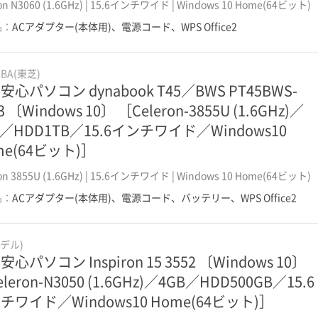
ron N3060 (1.6GHz) | 15.6インチワイド | Windows 10 Home(64ビット)
品：
ACアダプター(本体用)、電源コード、WPS Office2
IBA(東芝)
安心パソコン dynabook T45／BWS PT45BWS-
3 〔Windows 10〕 ［Celeron-3855U (1.6GHz)／
B／HDD1TB／15.6インチワイド／Windows10
me(64ビット)］
ron 3855U (1.6GHz) | 15.6インチワイド | Windows 10 Home(64ビット)
品：
ACアダプター(本体用)、電源コード、バッテリー、WPS Office2
(デル)
心パソコン Inspiron 15 3552 〔Windows 10〕
leron-N3050 (1.6GHz)／4GB／HDD500GB／15.6
チワイド／Windows10 Home(64ビット)］