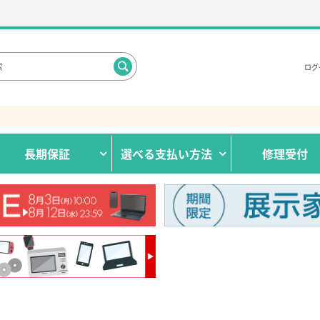
ログ
長期保証
選べる
支払い方法
修理受付