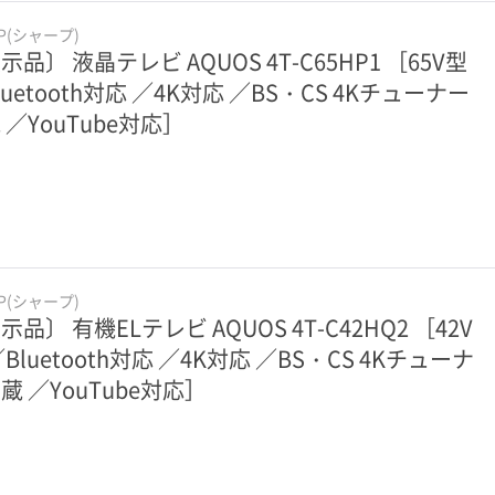
RP(シャープ)
示品〕 液晶テレビ AQUOS 4T-C65HP1 ［65V型
luetooth対応 ／4K対応 ／BS・CS 4Kチューナー
 ／YouTube対応］
RP(シャープ)
示品〕 有機ELテレビ AQUOS 4T-C42HQ2 ［42V
／Bluetooth対応 ／4K対応 ／BS・CS 4Kチューナ
蔵 ／YouTube対応］