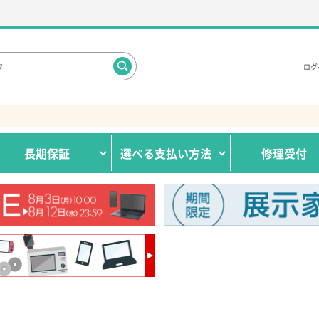
ログ
長期保証
選べる
支払い方法
修理受付