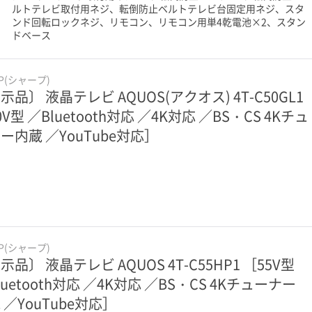
ルトテレビ取付用ネジ、転倒防止ベルトテレビ台固定用ネジ、スタ
ンド回転ロックネジ、リモコン、リモコン用単4乾電池×2、スタン
ドベース
RP(シャープ)
示品〕 液晶テレビ AQUOS(アクオス) 4T-C50GL1
0V型 ／Bluetooth対応 ／4K対応 ／BS・CS 4Kチュ
ー内蔵 ／YouTube対応］
RP(シャープ)
示品〕 液晶テレビ AQUOS 4T-C55HP1 ［55V型
luetooth対応 ／4K対応 ／BS・CS 4Kチューナー
 ／YouTube対応］