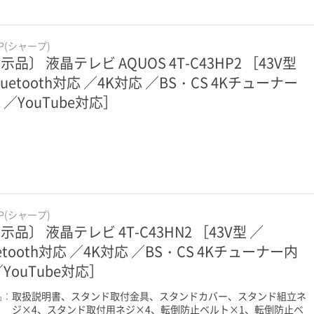
RP(シャープ)
示品〕 液晶テレビ AQUOS 4T-C43HP2 ［43V型
luetooth対応 ／4K対応 ／BS・CS 4Kチューナー
 ／YouTube対応］
RP(シャープ)
示品〕 液晶テレビ 4T-C43HN2 ［43V型 ／
uetooth対応 ／4K対応 ／BS・CS 4Kチューナー内
／YouTube対応］
品：
取扱説明書、スタンド取付金具、スタンドカバー、スタンド組立ネ
ジ×4、スタンド取付用ネジ×4、転倒防止ベルト×1、転倒防止ベ