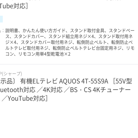
uTube対応］
品：
説明書、かんたん使い方ガイド、スタンド取付金具、スタンドベー
ス、スタンドカバー、スタンド組立用ネジ×4、スタンド取付用ネ
ジ×4、スタンドカバー取付用ネジ、転倒防止ベルト、転倒防止ベ
ルトテレビ取付用ネジ、転倒防止ベルトテレビ台固定用ネジ、リモ
コン、リモコン用単4型乾電池×2
RP(シャープ)
示品〕 有機ELテレビ AQUOS 4T-55S9A ［55V型
luetooth対応 ／4K対応 ／BS・CS 4Kチューナー
 ／YouTube対応］