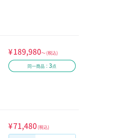
¥
189,980
～
(税込)
3
同一商品：
点
¥
71,480
(税込)