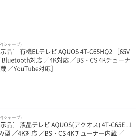
RP(シャープ)
示品〕 有機ELテレビ AQUOS 4T-C65HQ2 ［65V
／Bluetooth対応 ／4K対応 ／BS・CS 4Kチューナ
蔵 ／YouTube対応］
RP(シャープ)
示品〕 液晶テレビ AQUOS(アクオス) 4T-C65EL1
5V型 ／4K対応 ／BS・CS 4Kチューナー内蔵 ／