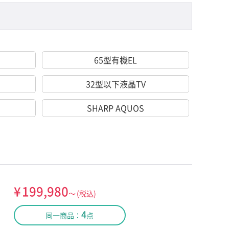
65型有機EL
32型以下液晶TV
SHARP AQUOS
¥
199,980
～
(税込)
4
同一商品：
点