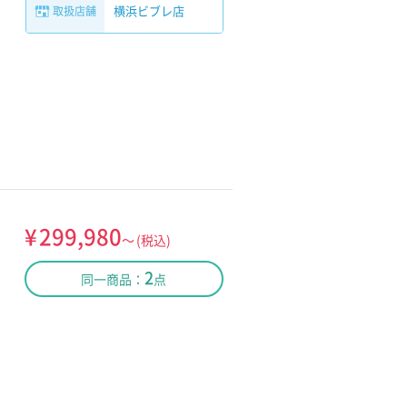
横浜ビブレ店
取扱店舗
¥
299,980
～
(税込)
2
同一商品：
点