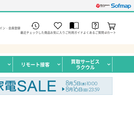
イン・会員登録
最近チェックした商品
お気に入り
ご利用ガイド
よくあるご質問
カート
買取サービス
リモート接客
ラクウル