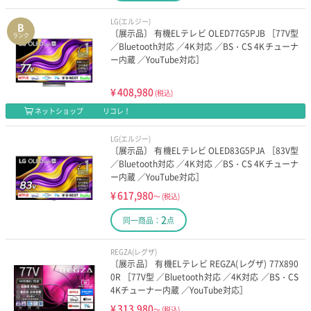
LG(エルジー)
B
〔展示品〕 有機ELテレビ OLED77G5PJB ［77V型
ランク
／Bluetooth対応 ／4K対応 ／BS・CS 4Kチューナ
ー内蔵 ／YouTube対応］
¥
408,980
(税込)
ネットショップ
リコレ！
LG(エルジー)
〔展示品〕 有機ELテレビ OLED83G5PJA ［83V型
／Bluetooth対応 ／4K対応 ／BS・CS 4Kチューナ
ー内蔵 ／YouTube対応］
¥
617,980
～
(税込)
2
同一商品：
点
REGZA(レグザ)
〔展示品〕 有機ELテレビ REGZA(レグザ) 77X890
0R ［77V型 ／Bluetooth対応 ／4K対応 ／BS・CS
4Kチューナー内蔵 ／YouTube対応］
¥
313,980
～
(税込)