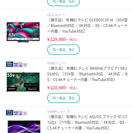
5
同一商品：
点
LG(エルジー)
〔展示品〕 有機ELテレビ OLED65C5PJA ［65V型
／Bluetooth対応 ／4K対応 ／BS・CS 4Kチューナ
ー内蔵 ／YouTube対応］
¥
229,980
～
(税込)
9
同一商品：
点
SONY(ソニー)
〔展示品〕 有機ELテレビ BRAVIA(ブラビア) XRJ-
55A95L ［55V型 ／Bluetooth対応 ／4K対応 ／B
S・CS 4Kチューナー内蔵 ／YouTube対応］
¥
220,980
～
(税込)
9
同一商品：
点
SHARP(シャープ)
〔展示品〕 有機ELテレビ AQUOS ブラック 4T-C7
7GQ1 ［77V型 ／Bluetooth対応 ／4K対応 ／BS・
CS 4Kチューナー内蔵 ／YouTube対応］