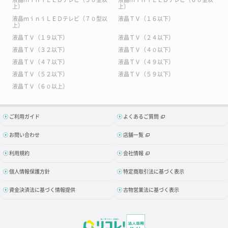
上）
上）
液晶ｍｉｎｉＬＥＤテレビ（７０型以
液晶ＴＶ（１６以下）
上）
液晶ＴＶ（１９以下）
液晶ＴＶ（２４以下）
液晶ＴＶ（３２以下）
液晶ＴＶ（４０以下）
液晶ＴＶ（４７以下）
液晶ＴＶ（４９以下）
液晶ＴＶ（５２以下）
液晶ＴＶ（５９以下）
液晶ＴＶ（６０以上）
ご利用ガイド
よくあるご質問
お問い合わせ
店舗一覧
利用規約
会社情報
個人情報保護方針
特定商取引法に基づく表示
資金決済法に基づく情報提供
古物営業法に基づく表示