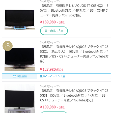
SHARP(シャープ)
〔展示品〕 有機ELテレビ AQUOS 4T-C65HQ2 ［6
5V型 ／Bluetooth対応 ／4K対応 ／BS・CS 4Kチ
ューナー内蔵 ／YouTube対応］
¥
189,980
～
(税込)
3
同一商品：
点
SHARP(シャープ)
C
〔展示品〕 有機ELテレビ AQUOS ブラック 4T-C6
ランク
5GQ1 （色ムラ大）［65V型 ／Bluetooth対応 ／4
K対応 ／BS・CS 4Kチューナー内蔵 ／YouTube対
応］
¥
127,980
(税込)
取扱店舗
神戸ハーバーランド店
SHARP(シャープ)
〔展示品〕 有機ELテレビ AQUOS ブラック 4T-C5
5GS1 ［55V型 ／Bluetooth対応 ／4K対応 ／BS・
CS 4Kチューナー内蔵 ／YouTube対応］
¥
109,980
～
(税込)