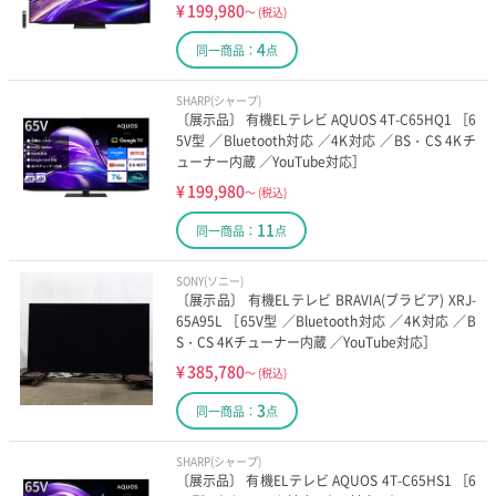
¥
199,980
～
(税込)
4
同一商品：
点
SHARP(シャープ)
〔展示品〕 有機ELテレビ AQUOS 4T-C65HQ1 ［6
5V型 ／Bluetooth対応 ／4K対応 ／BS・CS 4Kチ
ューナー内蔵 ／YouTube対応］
¥
199,980
～
(税込)
11
同一商品：
点
SONY(ソニー)
〔展示品〕 有機ELテレビ BRAVIA(ブラビア) XRJ-
65A95L ［65V型 ／Bluetooth対応 ／4K対応 ／B
S・CS 4Kチューナー内蔵 ／YouTube対応］
¥
385,780
～
(税込)
3
同一商品：
点
SHARP(シャープ)
〔展示品〕 有機ELテレビ AQUOS 4T-C65HS1 ［6