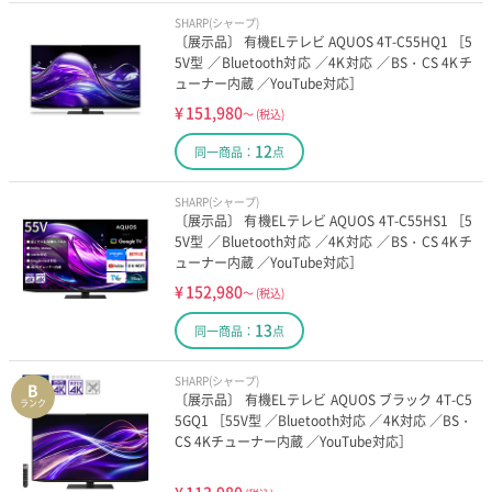
SHARP(シャープ)
〔展示品〕 有機ELテレビ AQUOS 4T-C55HQ1 ［5
5V型 ／Bluetooth対応 ／4K対応 ／BS・CS 4Kチ
ューナー内蔵 ／YouTube対応］
¥
151,980
～
(税込)
12
同一商品：
点
SHARP(シャープ)
〔展示品〕 有機ELテレビ AQUOS 4T-C55HS1 ［5
5V型 ／Bluetooth対応 ／4K対応 ／BS・CS 4Kチ
ューナー内蔵 ／YouTube対応］
¥
152,980
～
(税込)
13
同一商品：
点
SHARP(シャープ)
B
〔展示品〕 有機ELテレビ AQUOS ブラック 4T-C5
ランク
5GQ1 ［55V型 ／Bluetooth対応 ／4K対応 ／BS・
CS 4Kチューナー内蔵 ／YouTube対応］