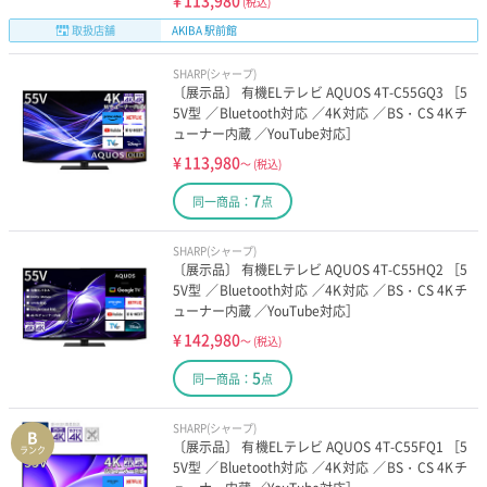
¥
113,980
(税込)
取扱店舗
AKIBA 駅前館
SHARP(シャープ)
〔展示品〕 有機ELテレビ AQUOS 4T-C55GQ3 ［5
5V型 ／Bluetooth対応 ／4K対応 ／BS・CS 4Kチ
ューナー内蔵 ／YouTube対応］
¥
113,980
～
(税込)
7
同一商品：
点
SHARP(シャープ)
〔展示品〕 有機ELテレビ AQUOS 4T-C55HQ2 ［5
5V型 ／Bluetooth対応 ／4K対応 ／BS・CS 4Kチ
ューナー内蔵 ／YouTube対応］
¥
142,980
～
(税込)
5
同一商品：
点
SHARP(シャープ)
B
〔展示品〕 有機ELテレビ AQUOS 4T-C55FQ1 ［5
ランク
5V型 ／Bluetooth対応 ／4K対応 ／BS・CS 4Kチ