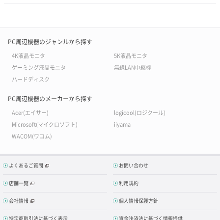
PC周辺機器のジャンルから探す
4K液晶モニタ
5K液晶モニタ
ゲーミング液晶モニタ
無線LAN中継機
ハードディスク
PC周辺機器のメーカーから探す
Acer(エイサー)
logicool(ロジクール)
Microsoft(マイクロソフト)
iiyama
WACOM(ワコム)
よくあるご質問
お問い合わせ
店舗一覧
利用規約
会社情報
個人情報保護方針
特定商取引法に基づく表示
資金決済法に基づく情報提供