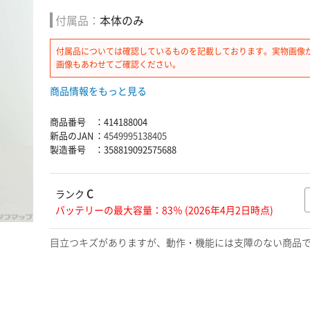
付属品：
本体のみ
付属品については確認しているものを記載しております。実物画像
画像もあわせてご確認ください。
商品情報をもっと見る
商品番号
：
414188004
新品のJAN
：
4549995138405
製造番号
：
358819092575688
C
ランク
バッテリーの最大容量：83％ (2026年4月2日時点)
目立つキズがありますが、動作・機能には支障のない商品