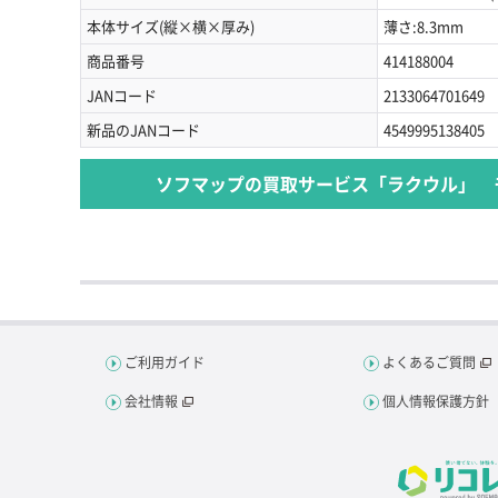
本体サイズ(縦×横×厚み)
薄さ:8.3mm
商品番号
414188004
JANコード
2133064701649
新品のJANコード
4549995138405
ソフマップの買取サービス「ラクウル」 
ご利用ガイド
よくあるご質問
会社情報
個人情報保護方針