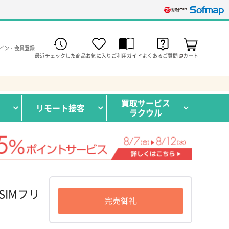
イン・会員登録
最近チェックした商品
お気に入り
ご利用ガイド
よくあるご質問
カート
買取サービス
リモート接客
ラクウル
 SIMフリ
完売御礼