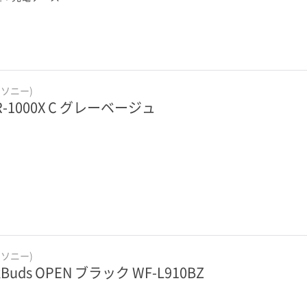
(ソニー)
R-1000X C グレーベージュ
(ソニー)
kBuds OPEN ブラック WF-L910BZ