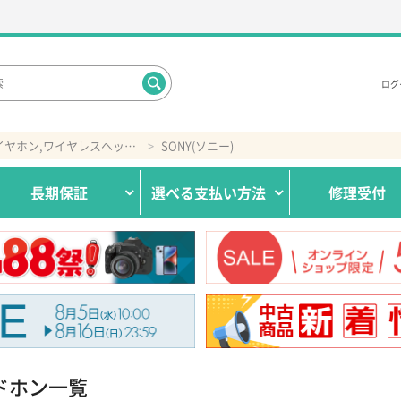
ログ
ワイヤレスイヤホン,ワイヤレスヘッドホン
SONY(ソニー)
長期保証
選べる
支払い方法
修理受付
ドホン一覧