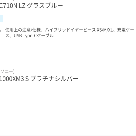
-C710N LZ グラスブルー
品：
使用上の注意/仕様、ハイブリッドイヤーピース XS/M/XL、充電ケー
ス、USB Type-Cケーブル
(ソニー)
-1000XM3 S プラチナシルバー