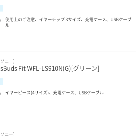
品：
使用上のご注意、イヤーチップ 3サイズ、充電ケース、USBケーブ
ル
(ソニー)
ksBuds Fit WFL-LS910N(G)[グリーン]
品：
イヤーピース(4サイズ)、充電ケース、USBケーブル
(ソニー)