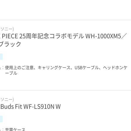
(ソニー)
E PIECE 25周年記念コラボモデル WH-1000XM5／
 ブラック
品：
使用上のご注意、キャリングケース、USBケーブル、ヘッドホンケ
ーブル
(ソニー)
kBuds Fit WF-LS910N W
品：
充電ケース