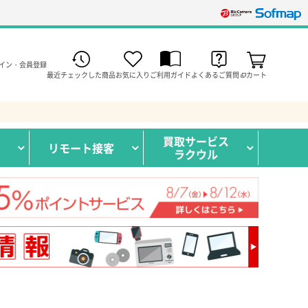
イン・会員登録
最近チェックした商品
お気に入り
ご利用ガイド
よくあるご質問
カート
買取サービス
リモート接客
ラクウル