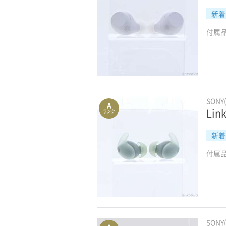
新着
付属
SONY
A
Lin
ランク
新着
付属
SONY