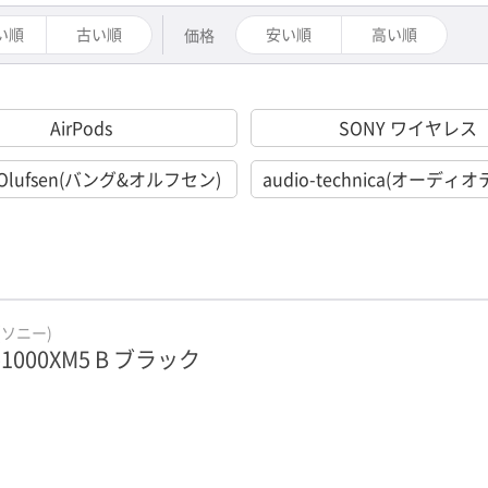
い順
古い順
安い順
高い順
価格
AirPods
SONY ワイヤレス
&Olufsen(バング&オルフセン)
audio-technica(オーディ
(ソニー)
-1000XM5 B ブラック