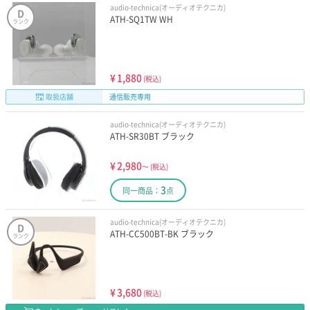
audio-technica(オーディオテクニカ)
D
ATH-SQ1TW WH
ランク
¥
1,880
(税込)
取扱店舗
通信販売専用
audio-technica(オーディオテクニカ)
ATH-SR30BT ブラック
¥
2,980
～
(税込)
3
同一商品：
点
audio-technica(オーディオテクニカ)
D
ATH-CC500BT-BK ブラック
ランク
¥
3,680
(税込)