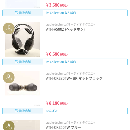
¥
3,680
(税込)
取扱店舗
Re Collection なんば店
audio-technica(オーディオテクニカ)
C
ATH-A500Z (ヘッドホン)
ランク
¥
6,680
(税込)
取扱店舗
Re Collection なんば店
audio-technica(オーディオテクニカ)
B
ATH-CKS30TW+ BK マットブラック
ランク
¥
8,180
(税込)
取扱店舗
なんば店
audio-technica(オーディオテクニカ)
A
ATH-CKS50TW ブルー
ランク