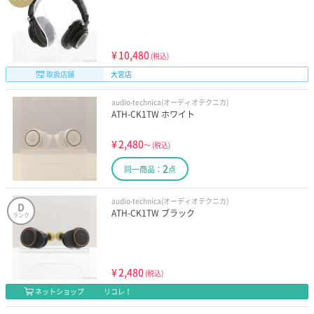
¥
10,480
(税込)
取扱店舗
大宮店
audio-technica(オーディオテクニカ)
ATH-CK1TW ホワイト
¥
2,480
～
(税込)
2
同一商品：
点
audio-technica(オーディオテクニカ)
D
ATH-CK1TW ブラック
ランク
¥
2,480
(税込)
ネットショップ
リコレ！