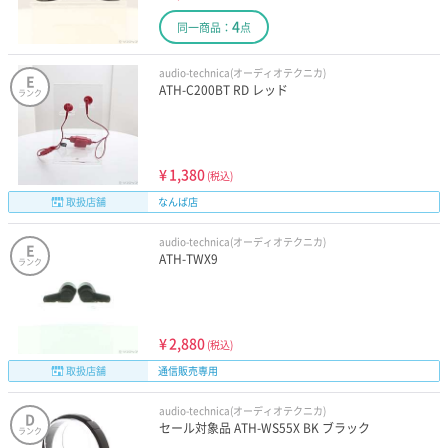
4
同一商品：
点
audio-technica(オーディオテクニカ)
E
ATH-C200BT RD レッド
ランク
¥
1,380
(税込)
取扱店舗
なんば店
audio-technica(オーディオテクニカ)
E
ATH-TWX9
ランク
¥
2,880
(税込)
取扱店舗
通信販売専用
audio-technica(オーディオテクニカ)
D
セール対象品 ATH-WS55X BK ブラック
ランク