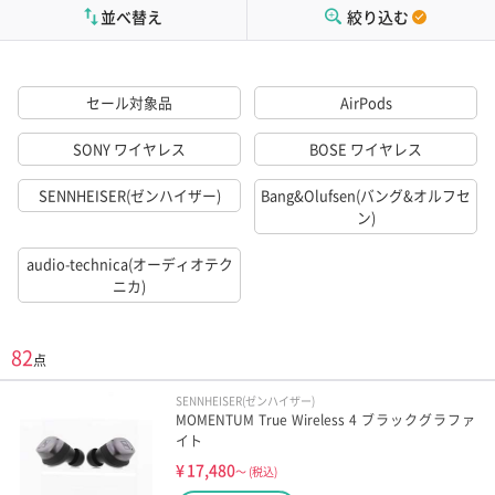
並べ替え
絞り込む
セール対象品
AirPods
SONY ワイヤレス
BOSE ワイヤレス
SENNHEISER(ゼンハイザー)
Bang&Olufsen(バング&オルフセ
ン)
audio-technica(オーディオテク
ニカ)
82
点
SENNHEISER(ゼンハイザー)
MOMENTUM True Wireless 4 ブラックグラファ
イト
¥
17,480
～
(税込)