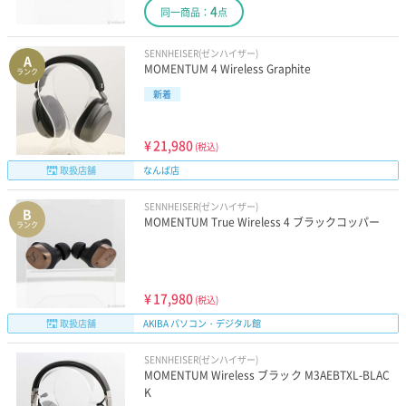
4
同一商品：
点
SENNHEISER(ゼンハイザー)
A
MOMENTUM 4 Wireless Graphite
ランク
新着
¥
21,980
(税込)
取扱店舗
なんば店
SENNHEISER(ゼンハイザー)
B
MOMENTUM True Wireless 4 ブラックコッパー
ランク
¥
17,980
(税込)
取扱店舗
AKIBA パソコン・デジタル館
SENNHEISER(ゼンハイザー)
MOMENTUM Wireless ブラック M3AEBTXL-BLAC
K