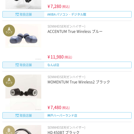
¥
7,280
(税込)
取扱店舗
AKIBA パソコン・デジタル館
SENNHEISER(ゼンハイザー)
A
ACCENTUM True Wireless ブルー
ランク
¥
11,980
(税込)
取扱店舗
なんば店
SENNHEISER(ゼンハイザー)
A
MOMENTUM True Wireless2 ブラック
ランク
¥
7,480
(税込)
取扱店舗
神戸ハーバーランド店
SENNHEISER(ゼンハイザー)
B
HD 450BT ブラック
ランク