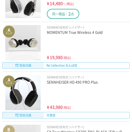
¥
14,480
～
(税込)
2
同一商品：
点
SENNHEISER(ゼンハイザー)
A
MOMENTUM True Wireless 4 Gold
ランク
¥
19,980
(税込)
取扱店舗
Re Collection なんば店
SENNHEISER(ゼンハイザー)
A
SENNHEISER HD 490 PRO Plus
ランク
¥
43,980
(税込)
取扱店舗
大宮店
SENNHEISER(ゼンハイザー)
B