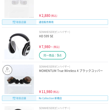
¥
2,880
(税込)
取扱店舗
通信販売専用
SENNHEISER(ゼンハイザー)
HD 599 SE
¥
7,980
～
(税込)
9
同一商品：
点
SENNHEISER(ゼンハイザー)
D
MOMENTUM True Wireless 4 ブラックコッパー
ランク
¥
11,980
(税込)
取扱店舗
Re Collection 新橋店
SENNHEISER(ゼンハイザー)