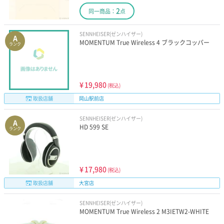
2
同一商品：
点
SENNHEISER(ゼンハイザー)
A
MOMENTUM True Wireless 4 ブラックコッパー
ランク
¥
19,980
(税込)
取扱店舗
岡山駅前店
SENNHEISER(ゼンハイザー)
A
HD 599 SE
ランク
¥
17,980
(税込)
取扱店舗
大宮店
SENNHEISER(ゼンハイザー)
MOMENTUM True Wireless 2 M3IETW2-WHITE