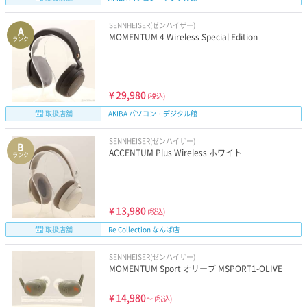
SENNHEISER(ゼンハイザー)
A
MOMENTUM 4 Wireless Special Edition
ランク
¥
29,980
(税込)
取扱店舗
AKIBA パソコン・デジタル館
SENNHEISER(ゼンハイザー)
B
ACCENTUM Plus Wireless ホワイト
ランク
¥
13,980
(税込)
取扱店舗
Re Collection なんば店
SENNHEISER(ゼンハイザー)
MOMENTUM Sport オリーブ MSPORT1-OLIVE
¥
14,980
～
(税込)