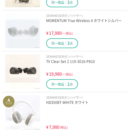
3
同一商品：
点
SENNHEISER(ゼンハイザー)
MOMENTUM True Wireless 4 ホワイトシルバー
¥
17,980
～
(税込)
3
同一商品：
点
SENNHEISER(ゼンハイザー)
TV Clear Set 2 119-3016-P810
¥
19,980
～
(税込)
2
同一商品：
点
SENNHEISER(ゼンハイザー)
A
HD350BT-WHITE ホワイト
ランク
¥
7,980
(税込)