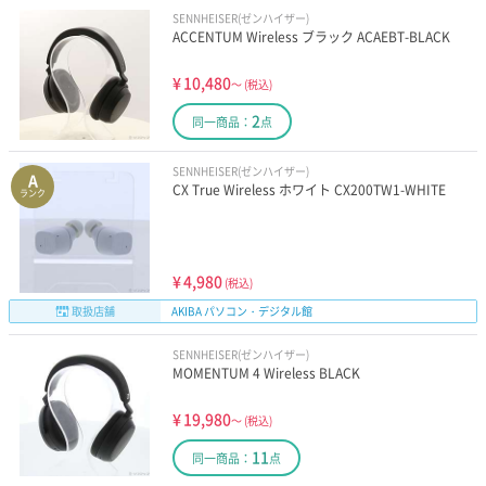
SENNHEISER(ゼンハイザー)
ACCENTUM Wireless ブラック ACAEBT-BLACK
¥
10,480
～
(税込)
2
同一商品：
点
SENNHEISER(ゼンハイザー)
A
CX True Wireless ホワイト CX200TW1-WHITE
ランク
¥
4,980
(税込)
取扱店舗
AKIBA パソコン・デジタル館
SENNHEISER(ゼンハイザー)
MOMENTUM 4 Wireless BLACK
¥
19,980
～
(税込)
11
同一商品：
点