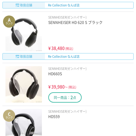
取扱店舗
Re Collection なんば店
SENNHEISER(ゼンハイザー)
A
SENNHEISER HD 620 S ブラック
ランク
¥
38,480
(税込)
取扱店舗
Re Collection なんば店
SENNHEISER(ゼンハイザー)
HD660S
¥
39,980
～
(税込)
2
同一商品：
点
SENNHEISER(ゼンハイザー)
C
HD559
ランク