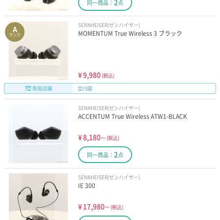
2
同一商品：
点
SENNHEISER(ゼンハイザー)
A
MOMENTUM True Wireless 3 ブラック
ランク
¥
9,980
(税込)
取扱店舗
立川店
SENNHEISER(ゼンハイザー)
ACCENTUM True Wireless ATW1-BLACK
¥
8,180
～
(税込)
2
同一商品：
点
SENNHEISER(ゼンハイザー)
IE 300
¥
17,980
～
(税込)