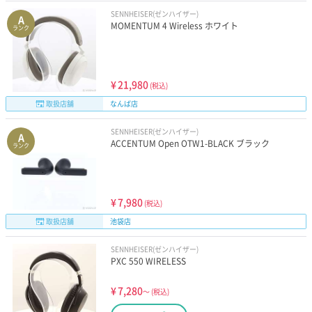
SENNHEISER(ゼンハイザー)
A
MOMENTUM 4 Wireless ホワイト
ランク
¥
21,980
(税込)
取扱店舗
なんば店
SENNHEISER(ゼンハイザー)
A
ACCENTUM Open OTW1-BLACK ブラック
ランク
¥
7,980
(税込)
取扱店舗
池袋店
SENNHEISER(ゼンハイザー)
PXC 550 WIRELESS
¥
7,280
～
(税込)