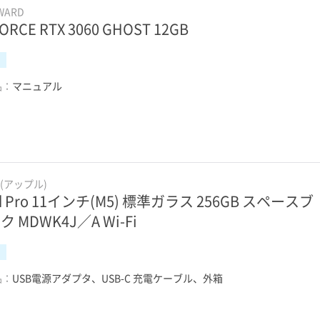
WARD
ORCE RTX 3060 GHOST 12GB
品：
マニュアル
e(アップル)
ad Pro 11インチ(M5) 標準ガラス 256GB スペースブ
 MDWK4J／A Wi-Fi
品：
USB電源アダプタ、USB-C 充電ケーブル、外箱