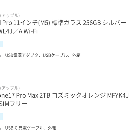
e(アップル)
ad Pro 11インチ(M5) 標準ガラス 256GB シルバー
L4J／A Wi-Fi
品：
USB電源アダプタ、USBケーブル、外箱
e(アップル)
one17 Pro Max 2TB コズミックオレンジ MFYK4J
 SIMフリー
品：
USB-C 充電ケーブル、外箱