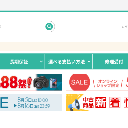
ログ
長期保証
選べる
支払い方法
修理受付