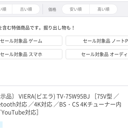
い順
古い順
安い順
高い順
価格
を含む特価商品です。掘り出し物も！
セール対象品 ゲーム
セール対象品 ノートP
セール対象品 スマホ
セール対象品 オーデ
示品〕 VIERA(ビエラ) TV-75W95BJ ［75V型 ／
uetooth対応 ／4K対応 ／BS・CS 4Kチューナー内
／YouTube対応］