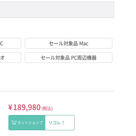
C
セール対象品 Mac
ィオ
セール対象品 PC周辺機器
¥
189,980
(税込)
リコレ！
ネットショップ