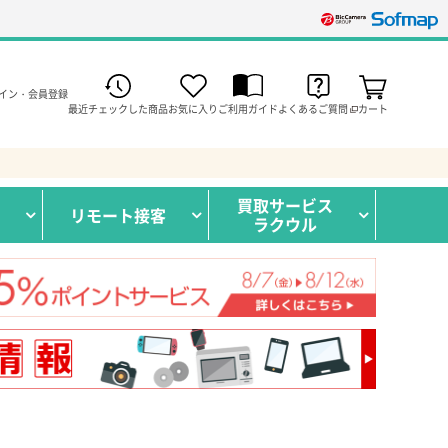
イン・会員登録
最近チェックした商品
お気に入り
ご利用ガイド
よくあるご質問
カート
買取サービス
リモート接客
ラクウル