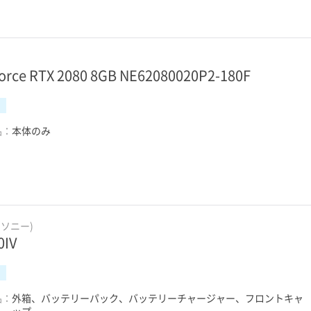
orce RTX 2080 8GB NE62080020P2-180F
品：
本体のみ
(ソニー)
0IV
品：
外箱、バッテリーパック、バッテリーチャージャー、フロントキャ
ップ