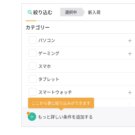
絞り込む
選択中
新入荷
カテゴリー
パソコン
ゲーミング
スマホ
タブレット
スマートウォッチ
ここから更に絞り込みができます
Mac
もっと詳しい条件を追加する
iPhone
iPad