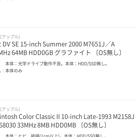
e(アップル)
c DV SE 15-inch Summer 2000 M7651J／A
0MHz 64MB HDD0GB グラファイト 〔OS無し〕
：
本体：光学ドライブ動作不良。本体：HDD/SSD無し。
品：
本体のみ
e(アップル)
ntosh Color Classic II 10-inch Late-1993 M2158J
68030 33MHz 8MB HDD0MB 〔OS無し〕
：
本体：ヒビ、破損(1cm以上)。本体：HDD/SSD無し。