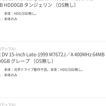
MB HDD0GB タンジェリン 〔OS無し〕
：
本体：HDD/SSD無し。
品：
本体のみ
e(アップル)
c DV 15-inch Late-1999 M7672J／A 400MHz 64MB
D0GB グレープ 〔OS無し〕
：
本体：光学ドライブ動作不良。本体：HDD/SSD無し。
品：
本体のみ
e(アップル)