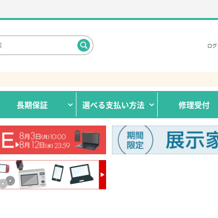
ログ
長期保証
選べる
支払い方法
修理受付