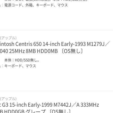
品：
電源コード、外箱、キーボード、マウス
e(アップル)
intosh Centris 650 14-inch Early-1993 M1279J／
8040 25MHz 8MB HDD0MB 〔OS無し〕
：
本体：HDD/SSD無し。
品：
キーボード、マウス
e(アップル)
c G3 15-inch Early-1999 M7442J／A 333MHz
MB HDD0GB グレープ 〔OS無し〕