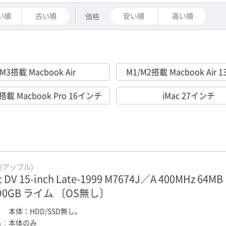
い順
古い順
安い順
高い順
価格
M3搭載 Macbook Air
M1/M2搭載 Macbook Air
搭載 Macbook Pro 16インチ
iMac 27インチ
e(アップル)
c DV 15-inch Late-1999 M7674J／A 400MHz 64MB
D0GB ライム 〔OS無し〕
：
本体：HDD/SSD無し。
品：
本体のみ