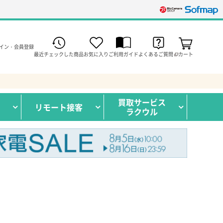
イン・会員登録
最近チェックした商品
お気に入り
ご利用ガイド
よくあるご質問
カート
買取サービス
リモート接客
ラクウル