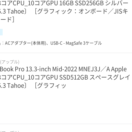
 8コアCPU_10コアGPU 16GB SSD256GB シルバー
6.3 Tahoe〕 ［グラフィック：オンボード／JISキ
ボード］
品：
ACアダプター(本体用)、USB-C - MagSafe 3ケーブル
e(アップル)
Book Pro 13.3-inch Mid-2022 MNEJ3J／A Apple
 8コアCPU_10コアGPU SSD512GB スペースグレイ
6.3 Tahoe〕 ［グラフィッ