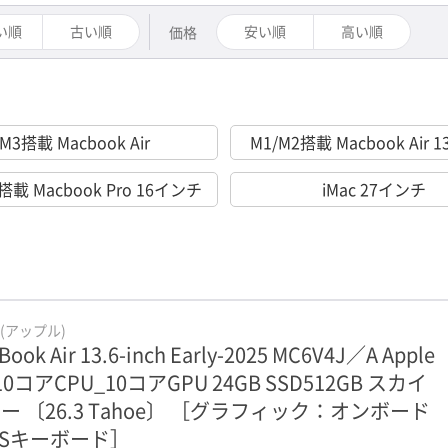
い順
古い順
安い順
高い順
価格
M3搭載 Macbook Air
M1/M2搭載 Macbook Air
搭載 Macbook Pro 16インチ
iMac 27インチ
e(アップル)
Book Air 13.6-inch Early-2025 MC6V4J／A Apple
 10コアCPU_10コアGPU 24GB SSD512GB スカイ
ー 〔26.3 Tahoe〕 ［グラフィック：オンボード
ISキーボード］