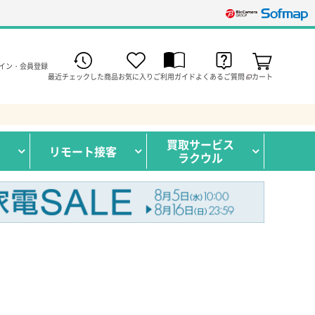
イン・会員登録
最近チェックした商品
お気に入り
ご利用ガイド
よくあるご質問
カート
買取サービス
リモート接客
ラクウル