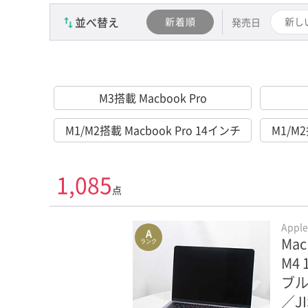
並べ替え
新着順
新し
発売日
M3搭載 Macbook Pro
M1/M2搭載 Macbook Pro 14インチ
M1/M2
1,085
点
Appl
A
Mac
ランク
M4
ブル
／J