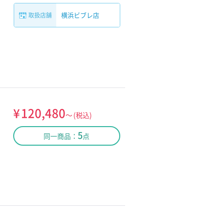
横浜ビブレ店
取扱店舗
¥
120,480
～
(税込)
5
同一商品：
点