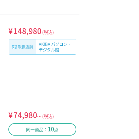
¥
148,980
(税込)
AKIBA パソコン・
取扱店舗
デジタル館
¥
74,980
～
(税込)
10
同一商品：
点