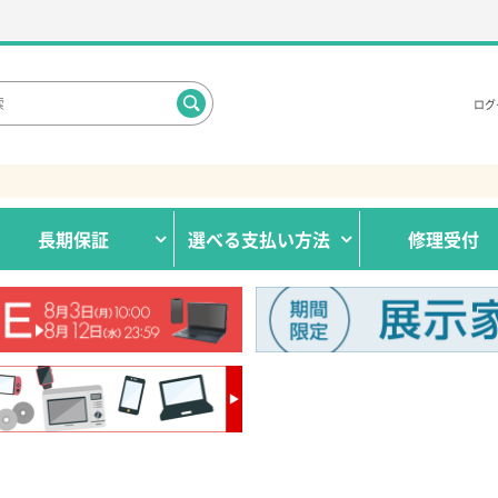
ログ
長期保証
選べる
支払い方法
修理受付