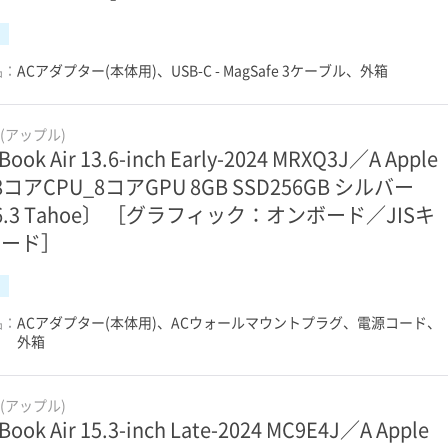
品：
ACアダプター(本体用)、USB-C - MagSafe 3ケーブル、外箱
e(アップル)
Book Air 13.6-inch Early-2024 MRXQ3J／A Apple
 8コアCPU_8コアGPU 8GB SSD256GB シルバー
6.3 Tahoe〕 ［グラフィック：オンボード／JISキ
ボード］
品：
ACアダプター(本体用)、ACウォールマウントプラグ、電源コード、
外箱
e(アップル)
Book Air 15.3-inch Late-2024 MC9E4J／A Apple