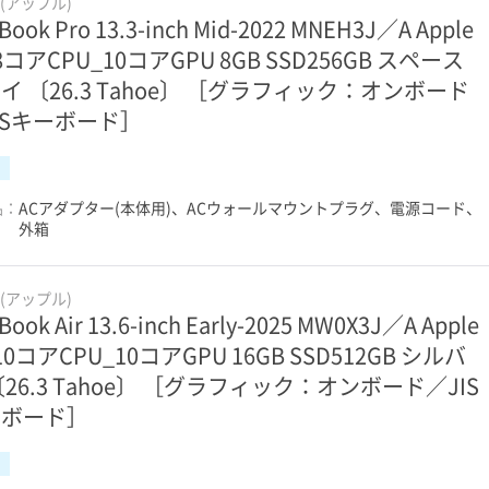
e(アップル)
Book Pro 13.3-inch Mid-2022 MNEH3J／A Apple
 8コアCPU_10コアGPU 8GB SSD256GB スペース
イ 〔26.3 Tahoe〕 ［グラフィック：オンボード
ISキーボード］
品：
ACアダプター(本体用)、ACウォールマウントプラグ、電源コード、
外箱
e(アップル)
Book Air 13.6-inch Early-2025 MW0X3J／A Apple
 10コアCPU_10コアGPU 16GB SSD512GB シルバ
〔26.3 Tahoe〕 ［グラフィック：オンボード／JIS
ーボード］