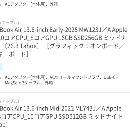
品：
ACアダプター(本体用)、外箱
e(アップル)
Book Air 13.6-inch Early-2025 MW123J／A Apple
 10コアCPU_8コアGPU 16GB SSD256GB ミッドナ
 〔26.3 Tahoe〕 ［グラフィック：オンボード／
Sキーボード］
品：
ACアダプター(本体用)、ACウォールマウントプラグ、USB-C -
MagSafe 3ケーブル、外箱
e(アップル)
Book Air 13.6-inch Mid-2022 MLY43J／A Apple
 8コアCPU_10コアGPU SSD512GB ミッドナイト
hoe〕