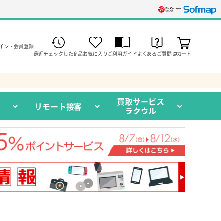
イン・会員登録
最近チェックした商品
お気に入り
ご利用ガイド
よくあるご質問
カート
買取サービス
リモート接客
ラクウル