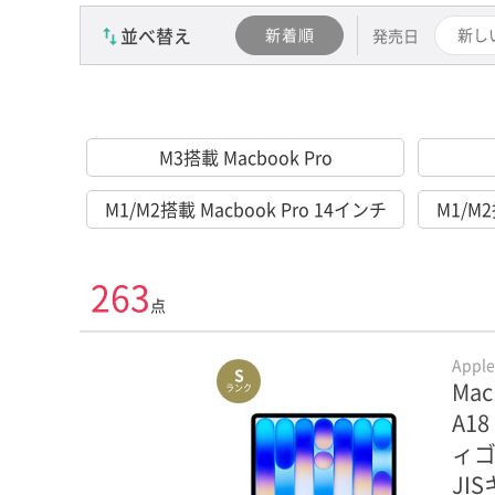
並べ替え
新着順
新し
発売日
M3搭載 Macbook Pro
M1/M2搭載 Macbook Pro 14インチ
M1/M2
263
点
Appl
S
Mac
ランク
A18
ィゴ
JI