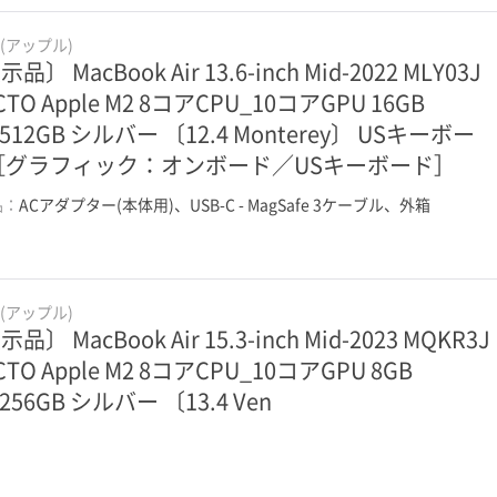
e(アップル)
品〕 MacBook Air 13.6-inch Mid-2022 MLY03J
TO Apple M2 8コアCPU_10コアGPU 16GB
D512GB シルバー 〔12.4 Monterey〕 USキーボー
［グラフィック：オンボード／USキーボード］
品：
ACアダプター(本体用)、USB-C - MagSafe 3ケーブル、外箱
e(アップル)
品〕 MacBook Air 15.3-inch Mid-2023 MQKR3J
TO Apple M2 8コアCPU_10コアGPU 8GB
256GB シルバー 〔13.4 Ven