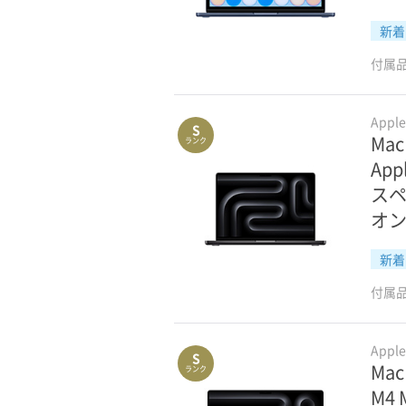
新着
付属
Appl
S
Mac
ランク
App
スペ
オン
新着
付属
Appl
S
Mac
ランク
M4 