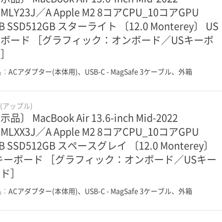
MLY23J／A Apple M2 8コアCPU_10コアGPU
B SSD512GB スターライト 〔12.0 Monterey〕 US
ボード ［グラフィック：オンボード／USキーボ
ド］
品：
ACアダプター(本体用)、USB-C - MagSafe 3ケーブル、外箱
e(アップル)
品〕 MacBook Air 13.6-inch Mid-2022
MLXX3J／A Apple M2 8コアCPU_10コアGPU
B SSD512GB スペースグレイ 〔12.0 Monterey〕
キーボード ［グラフィック：オンボード／USキー
ード］
品：
ACアダプター(本体用)、USB-C - MagSafe 3ケーブル、外箱