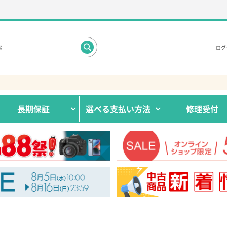
ログ
長期保証
選べる
支払い方法
修理受付