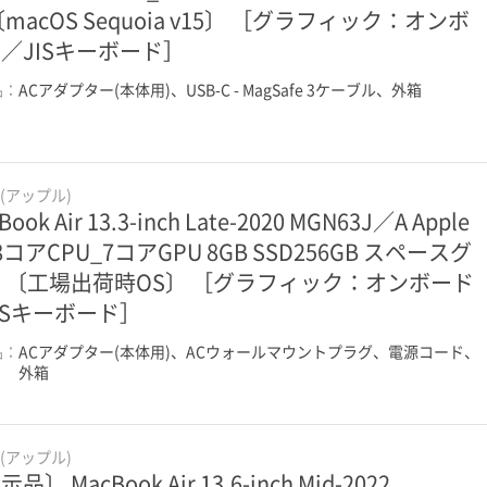
〔macOS Sequoia v15〕 ［グラフィック：オンボ
／JISキーボード］
品：
ACアダプター(本体用)、USB-C - MagSafe 3ケーブル、外箱
e(アップル)
Book Air 13.3-inch Late-2020 MGN63J／A Apple
 8コアCPU_7コアGPU 8GB SSD256GB スペースグ
 〔工場出荷時OS〕 ［グラフィック：オンボード
ISキーボード］
品：
ACアダプター(本体用)、ACウォールマウントプラグ、電源コード、
外箱
e(アップル)
品〕 MacBook Air 13.6-inch Mid-2022