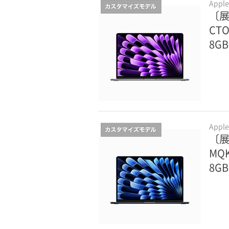
Appl
〔展示
CTO
8G
Appl
〔展示
MQ
8GB